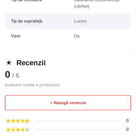
(clichet)
Tip de suprafață
Lucios
Vizor
Da
Recenzii
0
/ 5
evaluare medie a produsului
+ Adaugă recenzie
0
0