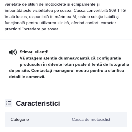
varietate de stiluri de motociclete și echipamente și
îmbunătățește vizibilitatea pe șosea. Casca convertibilă 909 TTG
în alb lucios, disponibilă în mărimea M, este o soluție fiabilă și
funcțională pentru utilizarea zilnică, oferind confort, caracter
practic și încredere pe șosea.
Stimați clienți!
Vă atragem atenţia dumneavoastră că configurația
produsului în diferite loturi poate diferită de fotografia
de pe site. Contactați managerul nostru pentru a clarifica
detaliile comenzii.
Caracteristici
Categorie
Casca de motociclist