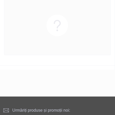
Urmăriți produse și promoții noi: