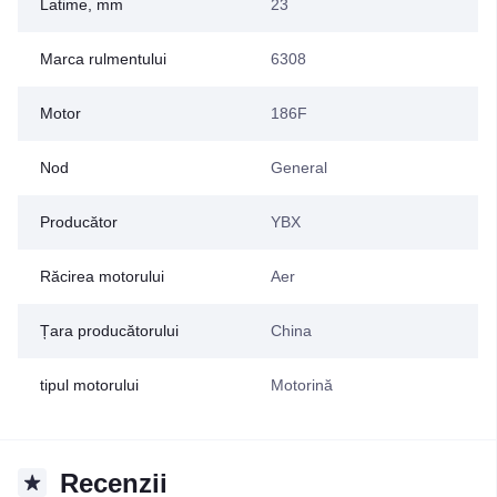
Latime, mm
23
Marca rulmentului
6308
Motor
186F
Nod
General
Producător
YBX
Răcirea motorului
Aer
Țara producătorului
China
tipul motorului
Motorină
Recenzii