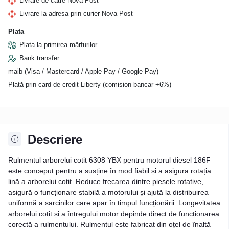
Livrare de către Nova Post
Livrare la adresa prin curier Nova Post
Plata
Plata la primirea mărfurilor
Bank transfer
maib (Visa / Mastercard / Apple Pay / Google Pay)
Plată prin card de credit Liberty (comision bancar +6%)
Descriere
Rulmentul arborelui cotit 6308 YBX pentru motorul diesel 186F
este conceput pentru a susține în mod fiabil și a asigura rotația
lină a arborelui cotit. Reduce frecarea dintre piesele rotative,
asigură o funcționare stabilă a motorului și ajută la distribuirea
uniformă a sarcinilor care apar în timpul funcționării. Longevitatea
arborelui cotit și a întregului motor depinde direct de funcționarea
corectă a rulmentului. Rulmentul este fabricat din oțel de înaltă