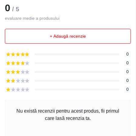
0
/ 5
evaluare medie a produsului
+ Adaugă recenzie
0
0
0
0
0
Nu există recenzii pentru acest produs, fii primul
care lasă recenzia ta.