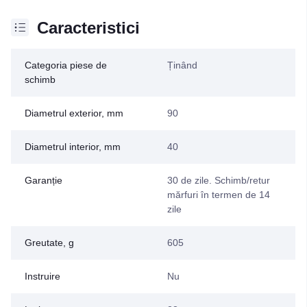
Caracteristici
Categoria piese de
Ținând
schimb
Diametrul exterior, mm
90
Diametrul interior, mm
40
Garanție
30 de zile. Schimb/retur
mărfuri în termen de 14
zile
Greutate, g
605
Instruire
Nu