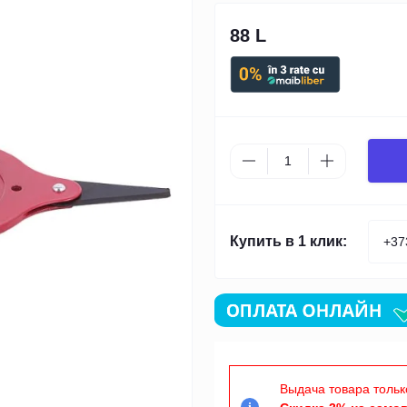
88 L
Купить в 1 клик:
Выдача товара тольк