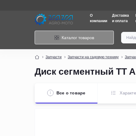
О
Доставка
компании
и оплата
Каталог товаров
Запчасти
Запчасти на садовую технику
Запча
Диск сегментный TT 
Все о товаре
Характе