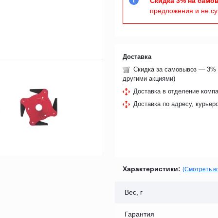
Скидка 3% на само
i
предложения и не с
Доставка
Скидка за самовывоз — 3% 
другими акциями)
Доставка в отделение компа
Доставка по адресу, курьер
Характеристики:
(Смотреть в
Вес, г
Гарантия