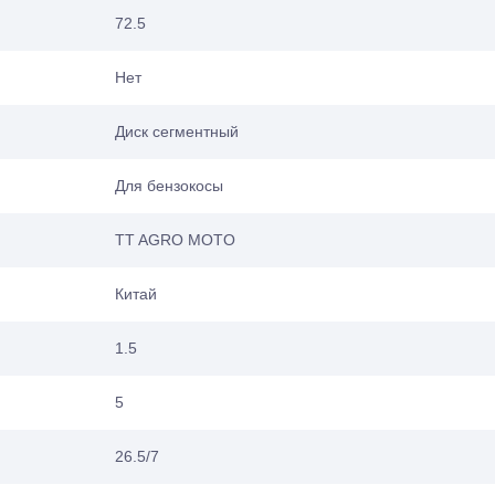
72.5
Нет
Диск сегментный
Для бензокосы
TT AGRO MOTO
Китай
1.5
5
26.5/7