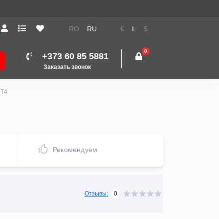
RO
RU
€
L
$
0
+373 60 85 5881
Заказать звонок
 Т4
Рекомендуем
0
Отзывы: