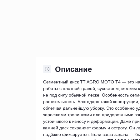
Описание
Сегментный диск TT AGRO MOTO Т4 — это на
работы с плотной травой, сухостоем, мелким 
не под силу обычной леске. Особенность сегм
растительность. Благодаря такой конструкции, 
облегчая дальнейшую уборку. Это особенно уд
заросшими тропинками или придорожными зо
устойчивого к износу и деформации. Даже при
камней диск сохраняет форму и остроту. Он 
надёжно фиксируется. Если ваша задача — быс