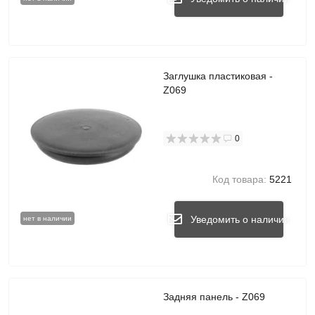
Заглушка пластиковая -
Z069
0
Код товара:
5221
Уведомить о наличии
нет в наличии
Задняя панель - Z069