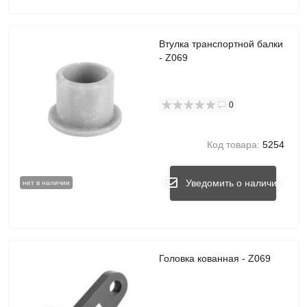
Втулка транспортной балки
- Z069
0
Код товара:
5254
Уведомить о наличии
нет в наличии
Головка кованная - Z069