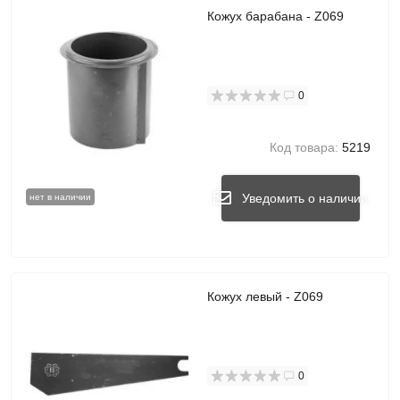
Кожух барабана - Z069
0
Код товара:
5219
Уведомить о наличии
нет в наличии
Кожух левый - Z069
0