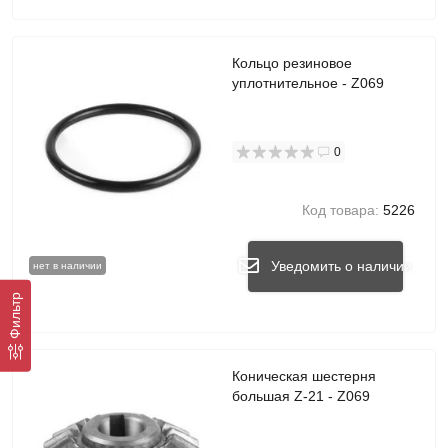
Кольцо резиновое
уплотнительное - Z069
0
Код товара:
5226
Уведомить о наличии
нет в наличии
Фильтр
Коническая шестерня
большая Z-21 - Z069