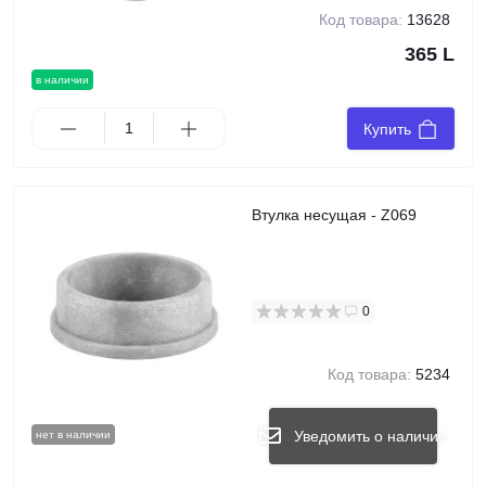
Код товара:
13628
365 L
в наличии
Купить
Втулка несущая - Z069
0
Код товара:
5234
Уведомить о наличии
нет в наличии