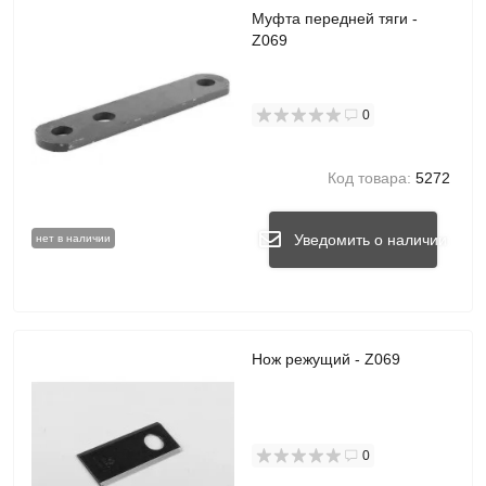
Муфта передней тяги -
Z069
0
Код товара:
5272
Уведомить о наличии
нет в наличии
Нож режущий - Z069
0