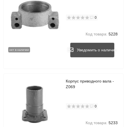
0
Код товара:
5228
Уведомить о наличии
нет в наличии
Корпус приводного вала -
Z069
0
Код товара:
5233