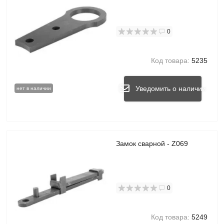
0
Код товара:
5235
Уведомить о наличии
нет в наличии
Замок сварной - Z069
0
Код товара:
5249