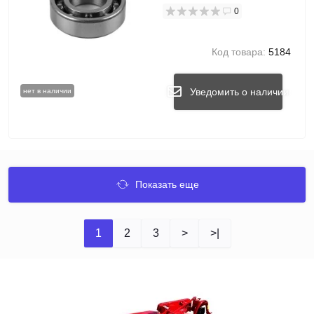
0
Код товара:
5184
Уведомить о наличии
нет в наличии
Показать еще
1
2
3
>
>|