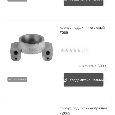
Корпус подшипника левый -
Z069
0
Код товара:
5227
Уведомить о наличии
нет в наличии
Корпус подшипника правый
- Z069