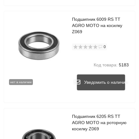
Подшипник 6009 RS TT
AGRO MOTO на косилку
Z069
0
Код товара:
5183
Уведомить о наличии
нет в наличии
Подшипник 6205 RS TT
AGRO MOTO на роторную
косилку Z069