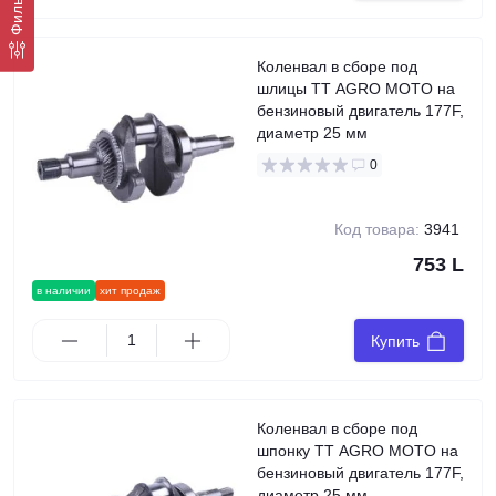
Фильтр
Коленвал в сборе под
шлицы TT AGRO MOTO на
бензиновый двигатель 177F,
диаметр 25 мм
0
Код товара:
3941
753 L
в наличии
хит продаж
Купить
Коленвал в сборе под
шпонку TT AGRO MOTO на
бензиновый двигатель 177F,
диаметр 25 мм