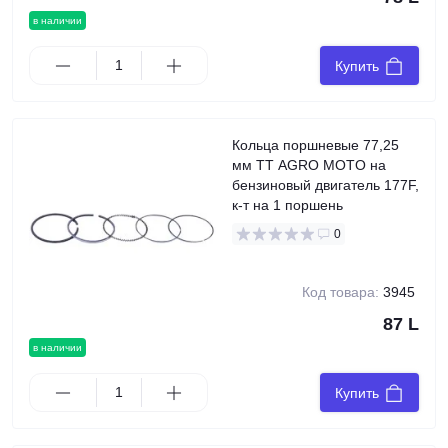
в наличии
Купить
Кольца поршневые 77,25
мм TT AGRO MOTO на
бензиновый двигатель 177F,
к-т на 1 поршень
0
Код товара:
3945
87 L
в наличии
Купить