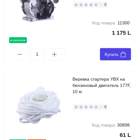
0
Код товара:
11300
1 175 L
в наличии
Купить
Веревка стартера YBX на
бензиновый двигатель 177F,
10 м
0
Код товара:
30898
61 L