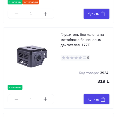
в наличии
хит продаж
Купить
Глушитель без колена на
мотоблок с бензиновым
двигателем 177F
0
Код товара:
3924
319 L
в наличии
Купить