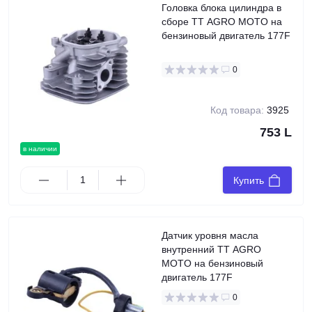
Головка блока цилиндра в
сборе TT AGRO MOTO на
бензиновый двигатель 177F
0
Код товара:
3925
753 L
в наличии
Купить
Датчик уровня масла
внутренний TT AGRO
MOTO на бензиновый
двигатель 177F
0