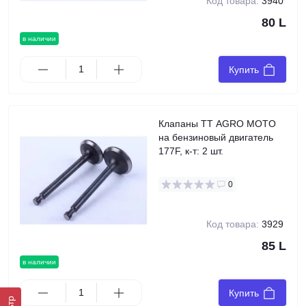
Код товара:
3940
80 L
в наличии
Купить
Клапаны TT AGRO MOTO
на бензиновый двигатель
177F, к-т: 2 шт.
0
Код товара:
3929
85 L
в наличии
Купить