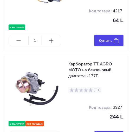
Код товара:
4217
64 L
в наличии
Купить
Карбюратор TT AGRO
MOTO на бензиновый
двигатель 177F
0
Код товара:
3927
244 L
в наличии
хит продаж