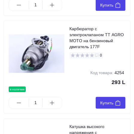
Купить
Карбюратор с
электроклапаном TT AGRO
MOTO на бензиновый
двигатель 177F
0
Код товара:
4254
293 L
в наличии
Купить
Катушка высокого
напряжения с