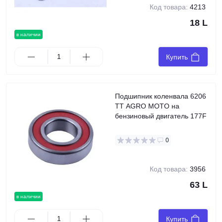
Код товара:
4213
18 L
в наличии
Купить
Подшипник коленвала 6206
TT AGRO MOTO на
бензиновый двигатель 177F
0
Код товара:
3956
63 L
в наличии
Купить