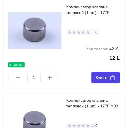
Компенсатор клапана
тепловой (1 шт.) - 177F
0
Код товара:
4216
12 L
в наличии
Купить
Компенсатор клапана
тепловой (1 шт.) - 177F YBX
0