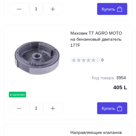
Купить
Маховик TT AGRO MOTO
на бензиновый двигатель
177F
0
Код товара:
3954
405 L
в наличии
Купить
Направляющие клапанов