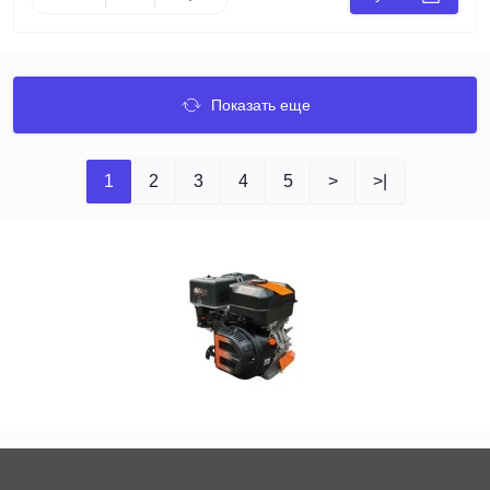
Показать еще
1
2
3
4
5
>
>|