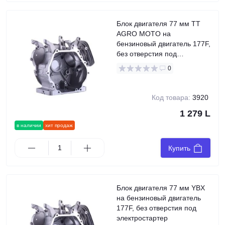
Блок двигателя 77 мм TT
AGRO MOTO на
бензиновый двигатель 177F,
без отверстия под
электростартер
0
Код товара:
3920
1 279 L
в наличии
хит продаж
Купить
Блок двигателя 77 мм YBX
на бензиновый двигатель
177F, без отверстия под
электростартер