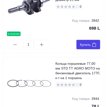
0
Код товара:
3942
698 L
в наличии
Купить
Кольца поршневые 77,00
мм STD TT AGRO MOTO на
бензиновый двигатель 177F,
к-т на 1 поршень
0
Код товара:
3944
78 L