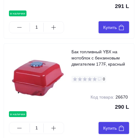
291 L
в наличии
Купить
Бак топливный YBX на
мотоблок с бензиновым
двигателем 177F, красный
0
Код товара:
26670
290 L
в наличии
Купить