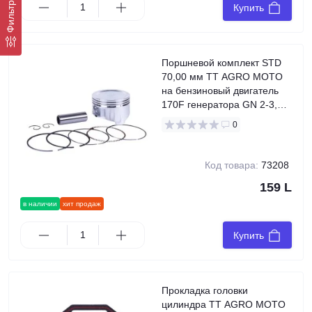
Фильтр
Купить
Поршневой комплект STD
70,00 мм TT AGRO MOTO
на бензиновый двигатель
170F генератора GN 2-3,5
KW, 9 единиц
0
Код товара:
73208
159 L
в наличии
хит продаж
Купить
Прокладка головки
цилиндра TT AGRO MOTO