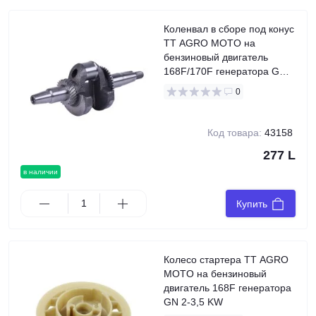
Коленвал в сборе под конус
TT AGRO MOTO на
бензиновый двигатель
168F/170F генератора GN
2-3,5 KW, Ø конуса - 16/20
0
мм
Код товара:
43158
277 L
в наличии
Купить
Колесо стартера TT AGRO
MOTO на бензиновый
двигатель 168F генератора
GN 2-3,5 KW