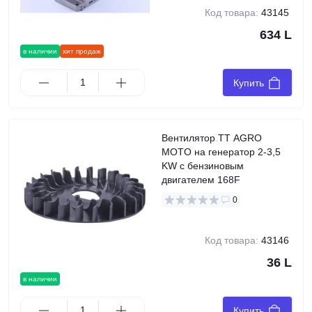
Код товара:
43145
634 L
в наличии
хит продаж
Купить
Вентилятор TT AGRO
MOTO на генератор 2-3,5
KW с бензиновым
двигателем 168F
0
Код товара:
43146
36 L
в наличии
Купить