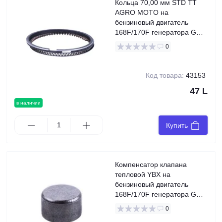
Кольца 70,00 мм STD TT
AGRO MOTO на
бензиновый двигатель
168F/170F генератора GN
2-3,5 KW
0
Код товара:
43153
47 L
в наличии
Купить
Компенсатор клапана
тепловой YBX на
бензиновый двигатель
168F/170F генератора GN
2-3,5 KW, 1 шт.
0