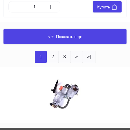
Купить
Показать еще
1
2
3
>
>|