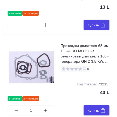
13 L
в наличии
хит продаж
Купить
Прокладки двигателя 68 мм
TT AGRO MOTO на
бензиновый двигатель 168F
генератора GN 2-3,5 KW, к-
т: 7 шт.
0
Код товара:
73215
43 L
в наличии
хит продаж
Купить