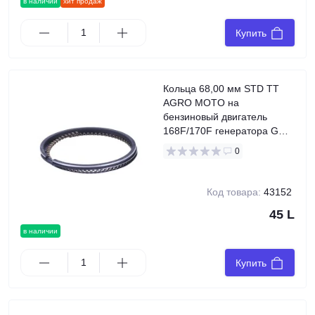
в наличии
хит продаж
Купить
Кольца 68,00 мм STD ТТ
AGRO MOTO на
бензиновый двигатель
168F/170F генератора GN
2-3,5 KW
0
Код товара:
43152
45 L
в наличии
Купить