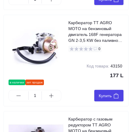
Карбюратор TT AGRO
MOTO на бензиновый
двигатель 168F генератора
GN 2-3,5 KW без паливного
крана
0
Код товара:
43150
177 L
в наличии
хит продаж
Купить
Карбюратор с газовым
редуктором TT AGRO
MOTO на бензиновый