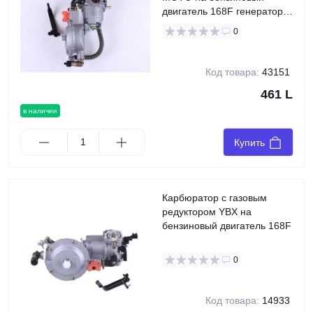
двигатель 168F генератора
GN 2-3,5 KW
0
Код товара:
43151
461 L
в наличии
Купить
Карбюратор с газовым
редуктором YBX на
бензиновый двигатель 168F
0
Код товара:
14933