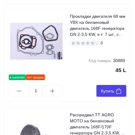
Прокладки двигателя 68 мм
YBX на бензиновый
двигатель 168F генератора
GN 2-3,5 KW, к-т: 7 шт., с
герметиком
0
Код товара:
30889
45 L
в наличии
хит продаж
Купить
Распредвал TT AGRO
MOTO на бензиновый
двигатель 168F/170F
генератора GN 2-3,5 KW, Z-