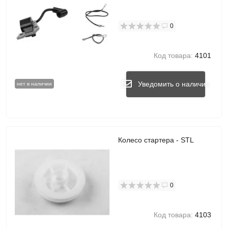
0
Код товара:
4101
Уведомить о наличии
нет в наличии
Колесо стартера - STL
0
Код товара:
4103