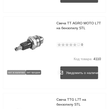
Свеча TT AGRO MOTO L7T
на бензопилу STL
0
Код товара:
4110
Уведомить о наличии
нет в наличии
хит продаж
Свеча TTG L7T на
бензопилу STL