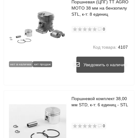
Поршневая (ЦПГ) TT AGRO
MOTO 38 мм на бензопилу
STL, к-т: 8 единиц
0
Код товара:
4107
Уведомить о наличии
нет в наличии
хит продаж
Поршневой комплект 38,00
мм STD, к-т: 6 единиц - STL
0