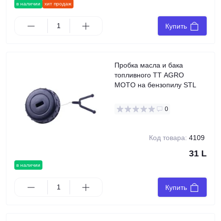
в наличии
хит продаж
Купить
Пробка масла и бака
топливного TT AGRO
MOTO на бензопилу STL
0
Код товара:
4109
31 L
в наличии
Купить