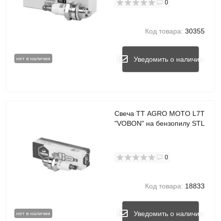
0
Код товара:
30355
Уведомить о наличии
нет в наличии
Свеча TT AGRO MOTO L7T
"VOBON" на бензопилу STL
0
Код товара:
18833
Уведомить о наличии
нет в наличии