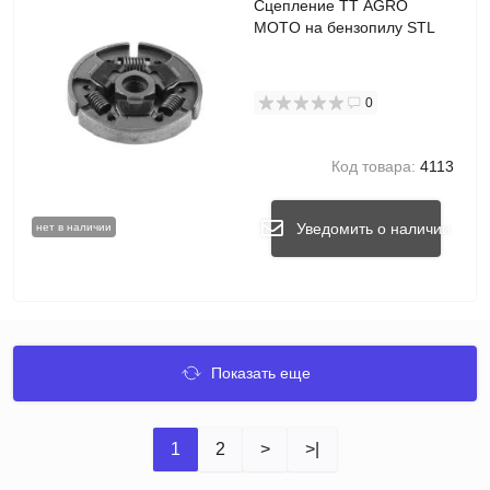
Сцепление TT AGRO
MOTO на бензопилу STL
0
Код товара:
4113
Уведомить о наличии
нет в наличии
Показать еще
1
2
>
>|