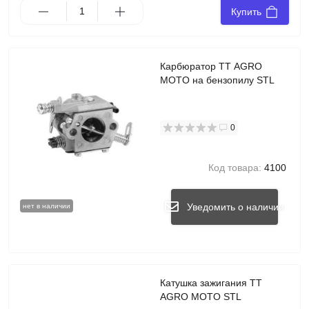
Купить
Карбюратор TT AGRO
MOTO на бензопилу STL
0
Код товара:
4100
Уведомить о наличии
нет в наличии
Катушка зажигания TT
AGRO MOTO STL