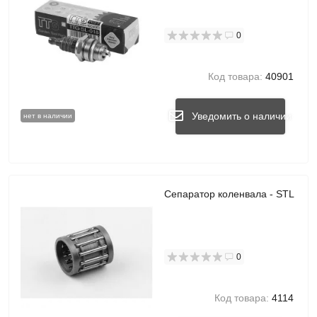
0
Код товара:
40901
Уведомить о наличии
нет в наличии
Сепаратор коленвала - STL
0
Код товара:
4114