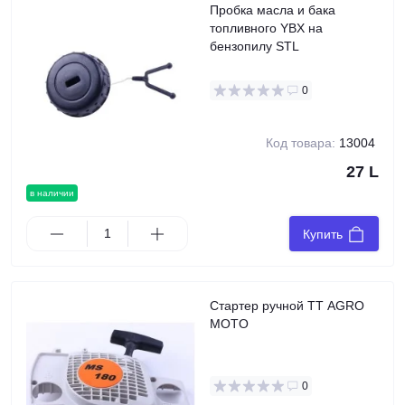
Пробка масла и бака
топливного YBX на
бензопилу STL
0
Код товара:
13004
27 L
в наличии
Купить
Стартер ручной TT AGRO
MOTO
0