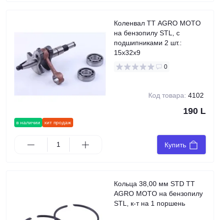
Коленвал TT AGRO MOTO
на бензопилу STL, с
подшипниками 2 шт.:
15x32x9
0
Код товара:
4102
190 L
в наличии
хит продаж
Купить
Кольца 38,00 мм STD TT
AGRO MOTO на бензопилу
STL, к-т на 1 поршень