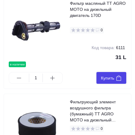
Фильтр масляный TT AGRO
MOTO на дизельный
двигатель 170D
0
Код товара:
6111
31 L
в наличии
Купить
Фильтрующий элемент
воздушного фильтра
(бумажный) TT AGRO
MOTO на дизельный
двигатель 170D
0