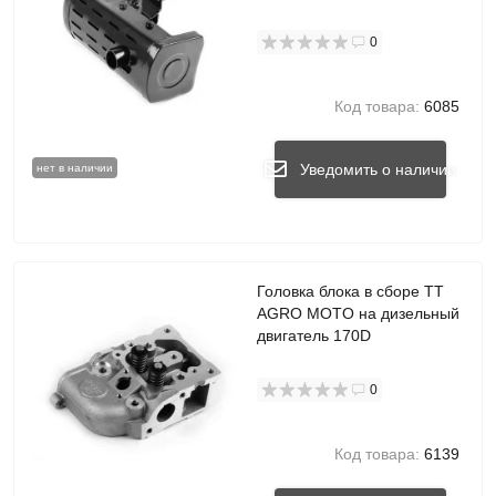
0
Код товара:
6085
Уведомить о наличии
нет в наличии
Головка блока в сборе TT
AGRO MOTO на дизельный
двигатель 170D
0
Код товара:
6139