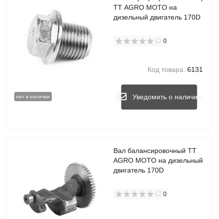
TT AGRO MOTO на
дизельный двигатель 170D
0
Код товара:
6131
Уведомить о наличии
нет в наличии
Вал балансировочный TT
AGRO MOTO на дизельный
двигатель 170D
0