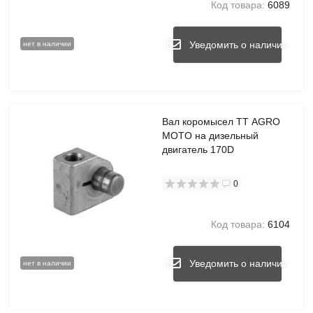
Код товара:
6089
Уведомить о наличии
нет в наличии
Вал коромысел TT AGRO
MOTO на дизельный
двигатель 170D
0
Код товара:
6104
Уведомить о наличии
нет в наличии