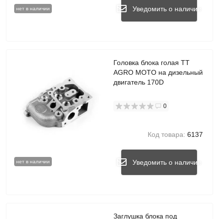
Уведомить о наличии
нет в наличии
Головка блока голая TT
AGRO MOTO на дизельный
двигатель 170D
0
Код товара:
6137
Уведомить о наличии
нет в наличии
Заглушка блока под