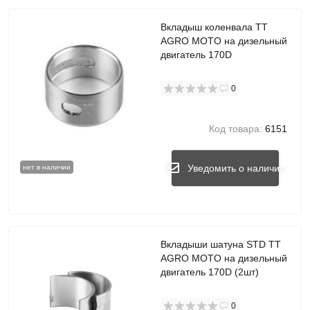
Вкладыш коленвала TT
AGRO MOTO на дизельный
двигатель 170D
0
Код товара:
6151
Уведомить о наличии
нет в наличии
Вкладыши шатуна STD TT
AGRO MOTO на дизельный
двигатель 170D (2шт)
0