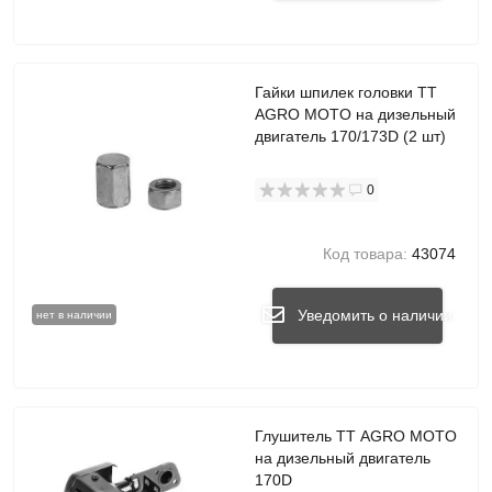
Гайки шпилек головки TT
AGRO MOTO на дизельный
двигатель 170/173D (2 шт)
0
Код товара:
43074
Уведомить о наличии
нет в наличии
Глушитель TT AGRO MOTO
на дизельный двигатель
170D