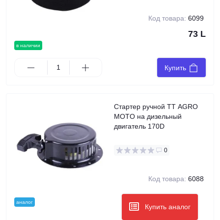
Код товара:
6099
73 L
в наличии
Купить
Стартер ручной TT AGRO
MOTO на дизельный
двигатель 170D
0
Код товара:
6088
аналог
Купить аналог