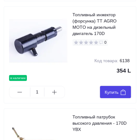
Топливный инжектор
(форсунка) TT AGRO
MOTO на дизельный
двигатель 170D
0
Код товара:
6138
354 L
в наличии
Купить
Топливный патрубок
высокого давления - 170D
YBX