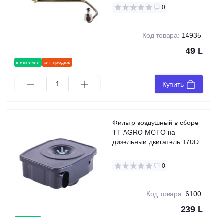
0
Код товара:
14935
49 L
в наличии
хит продаж
Купить
Фильтр воздушный в сборе
TT AGRO MOTO на
дизельный двигатель 170D
0
Код товара:
6100
239 L