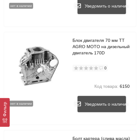
Уведомить о наличии
нет в наличии
Блок двигателя 70 мм TT
AGRO MOTO на дизельный
двигатель 170D
0
Код товара:
6150
Уведомить о наличии
Фильтр
нет в наличии
Болт картера (слива масла)