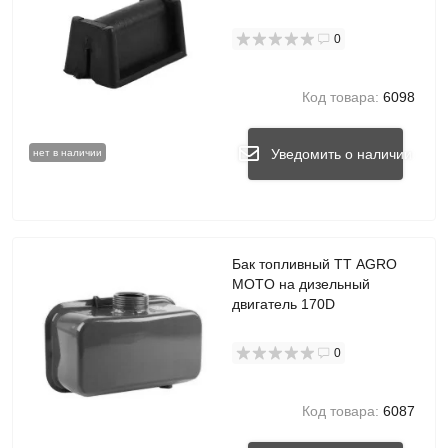
0
Код товара:
6098
Уведомить о наличии
нет в наличии
Бак топливный TT AGRO
MOTO на дизельный
двигатель 170D
0
Код товара:
6087