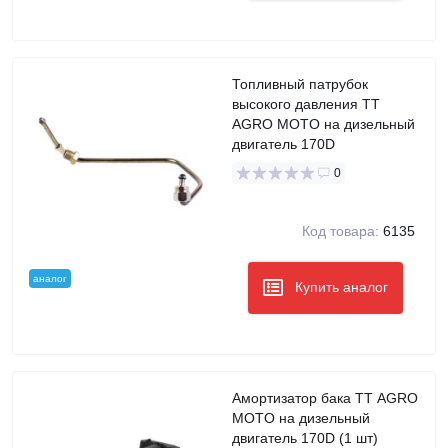
Топливный патрубок
высокого давления TT
AGRO MOTO на дизельный
двигатель 170D
0
Код товара:
6135
аналог
Купить аналог
Амортизатор бака TT AGRO
MOTO на дизельный
двигатель 170D (1 шт)