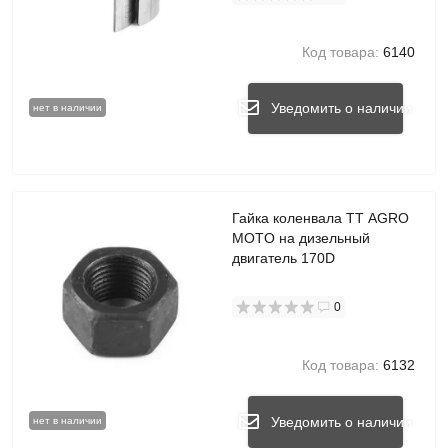
Код товара:
6140
Уведомить о наличии
нет в наличии
Гайка коленвала TT AGRO
MOTO на дизельный
двигатель 170D
0
Код товара:
6132
Уведомить о наличии
нет в наличии