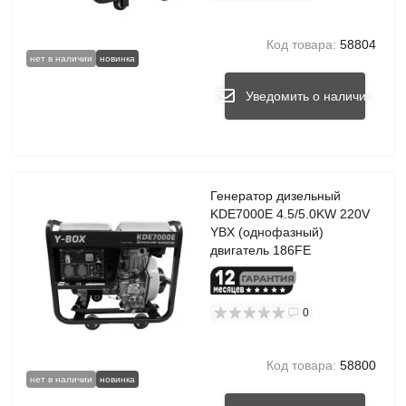
Код товара:
58804
нет в наличии
новинка
Уведомить о наличии
Генератор дизельный
KDE7000E 4.5/5.0KW 220V
YBX (однофазный)
двигатель 186FE
0
Код товара:
58800
нет в наличии
новинка