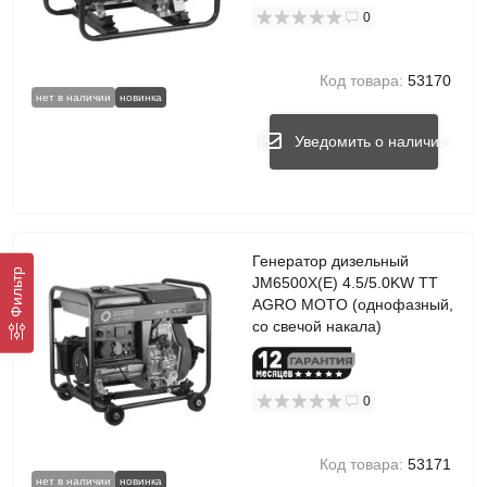
0
Код товара:
53170
нет в наличии
новинка
Уведомить о наличии
Генератор дизельный
Фильтр
JM6500X(E) 4.5/5.0KW TT
AGRO MOTO (однофазный,
со свечой накала)
0
Код товара:
53171
нет в наличии
новинка