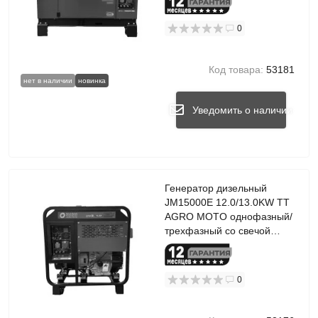
0
Код товара:
53181
нет в наличии
новинка
Уведомить о наличии
Генератор дизельный
JM15000E 12.0/13.0KW TT
AGRO MOTO однофазный/
трехфазный со свечой
накала
0