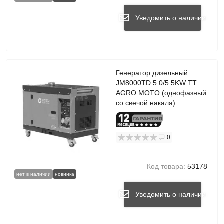
Уведомить о наличии
Генератор дизельный
JM8000TD 5.0/5.5KW TT
AGRO MOTO (однофазный
со свечой накала)
бесшумный
0
Код товара:
53178
нет в наличии
новинка
Уведомить о наличии