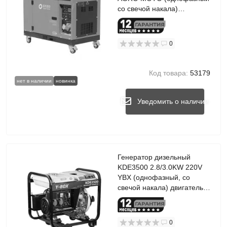
со свечой накала)
бесшумный
0
Код товара:
53179
нет в наличии
новинка
Уведомить о наличии
Генератор дизельный
KDE3500 2.8/3.0KW 220V
YBX (однофазный, со
свечой накала) двигатель
178F
0