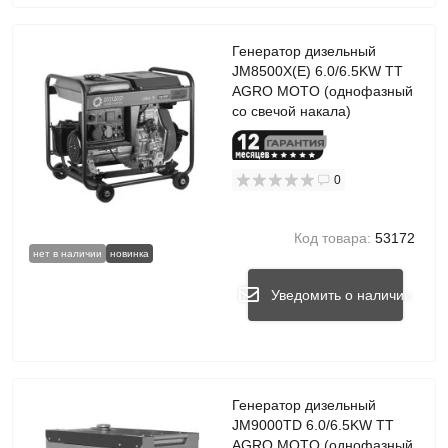
Генератор дизельный
JM8500X(E) 6.0/6.5KW TT
AGRO MOTO (однофазный
со свечой накала)
0
Код товара:
53172
нет в наличии
новинка
Уведомить о наличии
Генератор дизельный
JM9000TD 6.0/6.5KW TT
AGRO MOTO (однофазный