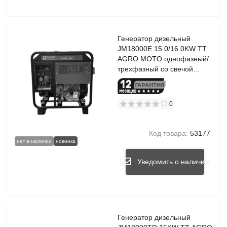
Генератор дизельный
JM18000E 15.0/16.0KW TT
AGRO MOTO однофазный/
трехфазный со свечой
накала
0
Код товара:
53177
нет в наличии
новинка
Уведомить о наличии
Генератор дизельный