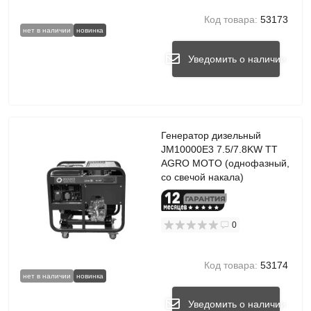
Код товара:
53173
нет в наличии
новинка
Уведомить о наличии
Генератор дизельный
JM10000E3 7.5/7.8KW TT
AGRO MOTO (однофазный,
со свечой накала)
0
Код товара:
53174
нет в наличии
новинка
Уведомить о наличии