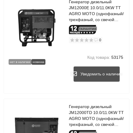
Генератор дизельный
JM12000E 10.0/11.0KW TT
AGRO MOTO (однофазный/
трехфазный, со свечой
накала)
0
Код товара:
53175
нет в наличии
новинка
Уведомить о наличии
Генератор дизельный
JM12000TD 10.0/11.0KW TT
AGRO MOTO (однофазный/
трехфазный, со свечой
накала) бесшумный