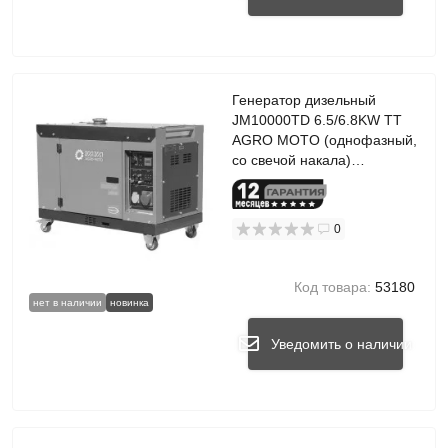
Генератор дизельный
JM10000TD 6.5/6.8KW TT
AGRO MOTO (однофазный,
со свечой накала)
бесшумный
0
Код товара:
53180
нет в наличии
новинка
Уведомить о наличии