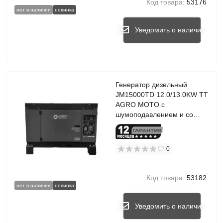
Код товара:
53176
нет в наличии
новинка
Уведомить о наличии
Генератор дизельный
JM15000TD 12.0/13.0KW TT
AGRO MOTO с
шумоподавлением и со
свечой накала
0
Код товара:
53182
нет в наличии
новинка
Уведомить о наличии