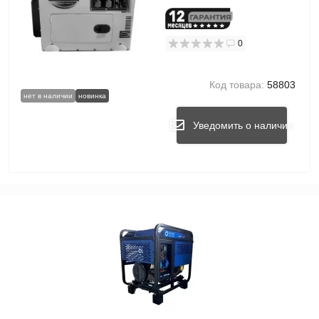
двигатель F192FE
0
Код товара:
58803
нет в наличии
новинка
Уведомить о наличии