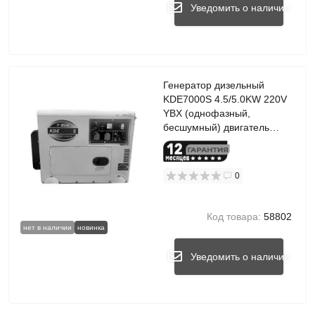
Уведомить о наличии
Генератор дизельный
KDE7000S 4.5/5.0KW 220V
YBX (однофазный,
бесшумный) двигатель
186FE
0
Код товара:
58802
нет в наличии
новинка
Уведомить о наличии