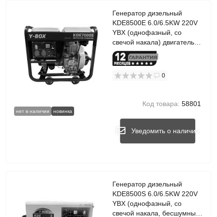
Генератор дизельный
KDE8500E 6.0/6.5KW 220V
YBX (однофазный, со
свечой накала) двигатель
F192FE
0
Код товара:
58801
нет в наличии
новинка
Уведомить о наличии
Генератор дизельный
KDE8500S 6.0/6.5KW 220V
YBX (однофазный, со
свечой накала, бесшумный)