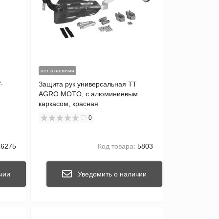
нет в наличии
-
Защита рук универсальная TT
AGRO MOTO, с алюминиевым
каркасом, красная
0
6275
Код товара:
5803
чии
Уведомить о наличии