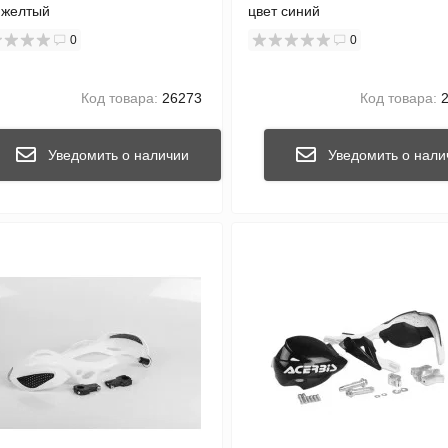
 желтый
цвет синий
0
0
Код товара:
26273
Код товара:
2
Уведомить о наличии
Уведомить о нали