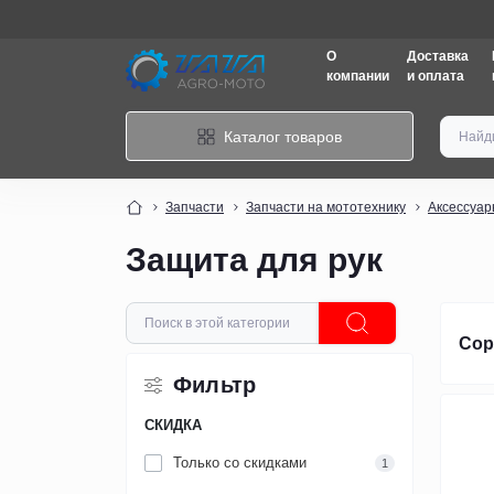
О
Доставка
компании
и оплата
Каталог товаров
Запчасти
Запчасти на мототехнику
Аксессуар
Защита для рук
Сор
Фильтр
СКИДКА
Только со cкидками
1