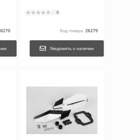
0
6270
Код товара:
26279
чии
Уведомить о наличии