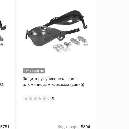
нет в наличии
Защита рук универсальная с
O,
алюминиевым каркасом (синий)
0
5751
Код товара:
5804