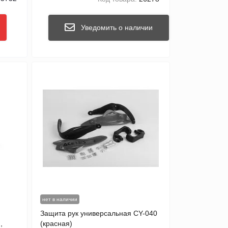
Уведомить о наличии
нет в наличии
Защита рук универсальная CY-040
,
(красная)