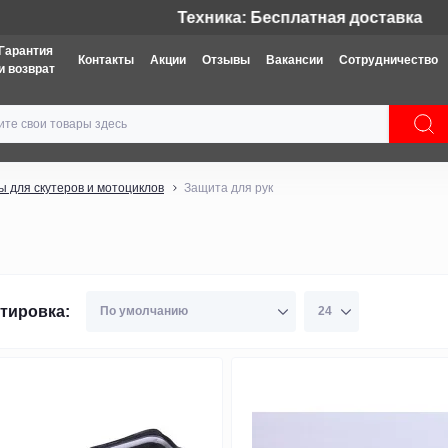
Техника: Бесплатная доставка
Гарантия
Контакты
Акции
Отзывы
Вакансии
Сотрудничество
и возврат
ы для скутеров и мотоциклов
Защита для рук
тировка: