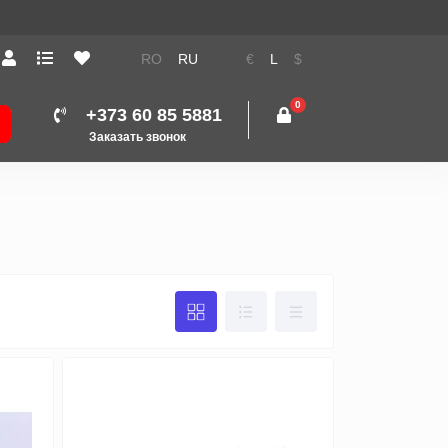
RO
RU
€
L
$
0
+373 60 85 5881
Заказать звонок