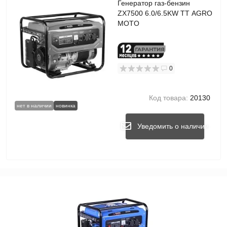
Генератор газ-бензин
ZX7500 6.0/6.5KW TT AGRO
MOTO
0
Код товара:
20130
нет в наличии
новинка
Уведомить о наличии