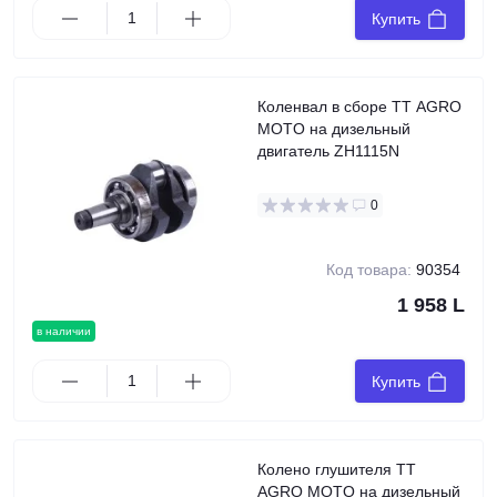
Купить
Коленвал в сборе TT AGRO
MOTO на дизельный
двигатель ZH1115N
0
Код товара:
90354
1 958 L
в наличии
Купить
Колено глушителя TT
AGRO MOTO на дизельный