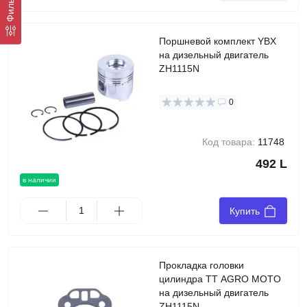
Фильтр
Поршневой комплект YBX
на дизельный двигатель
ZH1115N
0
Код товара:
11748
492 L
в наличии
Купить
Прокладка головки
цилиндра TT AGRO MOTO
на дизельный двигатель
ZH1115N