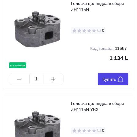
Головка цилиндра в сборе
ZH1115N
0
Код товара:
11687
1 134 L
в наличии
Купить
Головка цилиндра в сборе
ZH1115N YBX
0