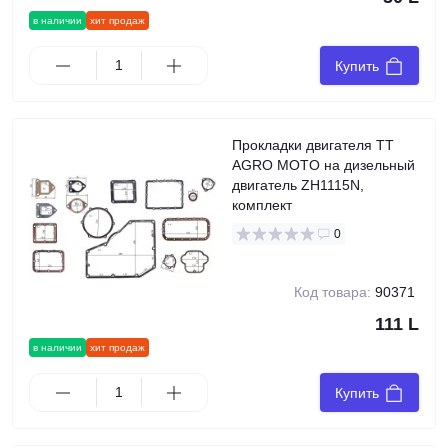
в наличии
хит продаж
Купить
Прокладки двигателя TT
AGRO MOTO на дизельный
двигатель ZH1115N,
комплект
0
Код товара:
90371
111 L
в наличии
хит продаж
Купить