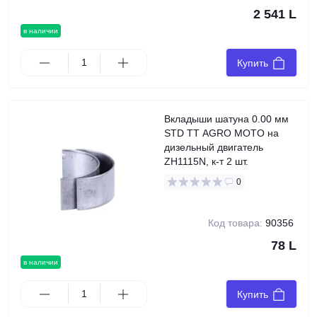
2 541 L
в наличии
Купить
Вкладыши шатуна 0.00 мм
STD TT AGRO MOTO на
дизельный двигатель
ZH1115N, к-т 2 шт.
0
Код товара:
90356
78 L
в наличии
Купить