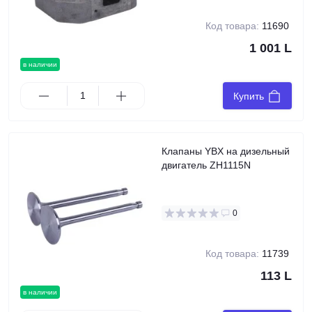
Код товара:
11690
1 001 L
в наличии
Купить
Клапаны YBX на дизельный
двигатель ZH1115N
0
Код товара:
11739
113 L
в наличии