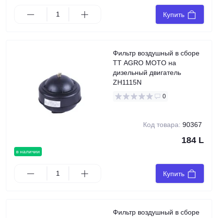
Купить
Фильтр воздушный в сборе
TT AGRO MOTO на
дизельный двигатель
ZH1115N
0
Код товара:
90367
184 L
в наличии
Купить
Фильтр воздушный в сборе