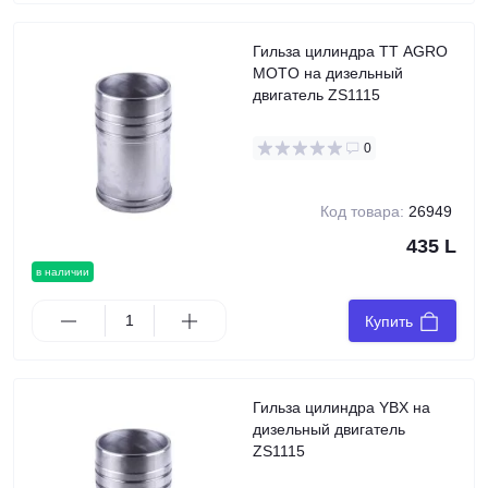
Гильза цилиндра TT AGRO
MOTO на дизельный
двигатель ZS1115
0
Код товара:
26949
435 L
в наличии
Купить
Гильза цилиндра YBX на
дизельный двигатель
ZS1115