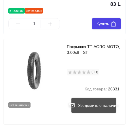
83 L
в наличии
хит продаж
Купить
Покрышка TT AGRO MOTO,
3.00x8 - ST
0
Код товара:
26331
Уведомить о наличии
нет в наличии