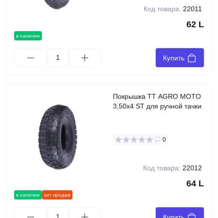
Код товара:
22011
62 L
в наличии
Купить
Покрышка TT AGRO MOTO
3,50x4 ST для ручной тачки
0
Код товара:
22012
64 L
в наличии
хит продаж
Купить