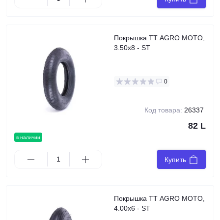
Покрышка TT AGRO MOTO,
3.50x8 - ST
0
Код товара:
26337
82 L
в наличии
Купить
Покрышка TT AGRO MOTO,
4.00x6 - ST