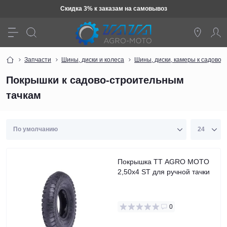
вывоз
Техника: Бесплатная доста
Запчасти
Шины, диски и колеса
Шины, диски, камеры к садово-
Покрышки к садово-строительным
тачкам
Покрышка TT AGRO MOTO
2,50x4 ST для ручной тачки
0