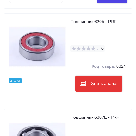
Подшипник 6205 - PRF
0
Код товара:
8324
аналог
Купить аналог
Подшипник 6307E - PRF