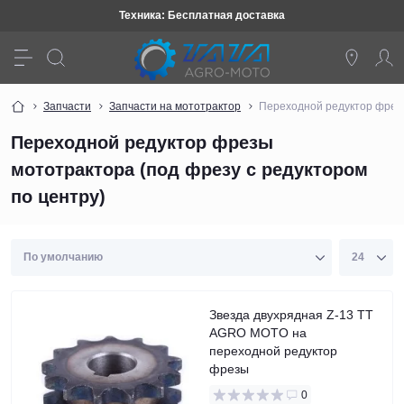
Техника: Бесплатная доставка
Запчасти
Запчасти на мототрактор
Переходной редуктор фрезы
Переходной редуктор фрезы
мототрактора (под фрезу с редуктором
по центру)
Звезда двухрядная Z-13 TT
AGRO MOTO на
переходной редуктор
фрезы
0