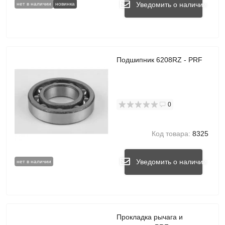
Уведомить о наличии
нет в наличии
новинка
Подшипник 6208RZ - PRF
0
Код товара:
8325
Уведомить о наличии
нет в наличии
Прокладка рычага и