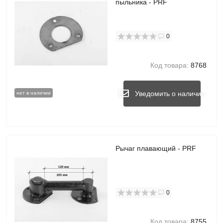
пыльника - PRF
0
Код товара:
8768
Уведомить о наличии
нет в наличии
Рычаг плавающий - PRF
0
Код товара:
8755