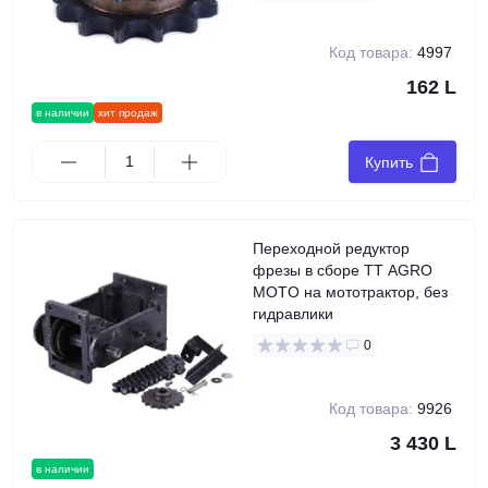
Код товара:
4997
162 L
в наличии
хит продаж
Купить
Переходной редуктор
фрезы в сборе TT AGRO
MOTO на мототрактор, без
гидравлики
0
Код товара:
9926
3 430 L
в наличии