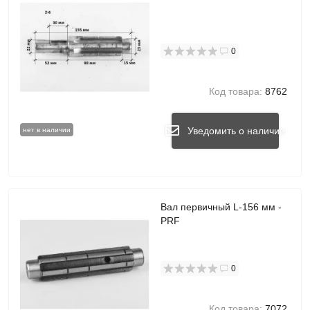
0
Код товара:
8762
Уведомить о наличии
нет в наличии
Вал первичный L-156 мм -
PRF
0
Код товара:
7072