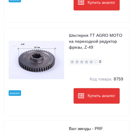
Купить аналог
Шестерня TT AGRO MOTO
на переходной редуктор
фрезы, Z-49
0
Код товара:
8759
аналог
Купить аналог
Вал звезды - PRF