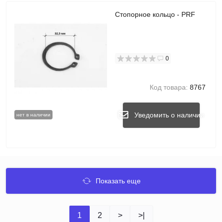
Стопорное кольцо - PRF
0
Код товара:
8767
Уведомить о наличии
нет в наличии
Показать еще
1
2
>
>|