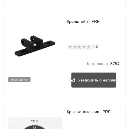
Кронштейн - PRF
0
Код товара:
8754
Уведомить о наличии
нет в наличии
Крышка-пыльник - PRF