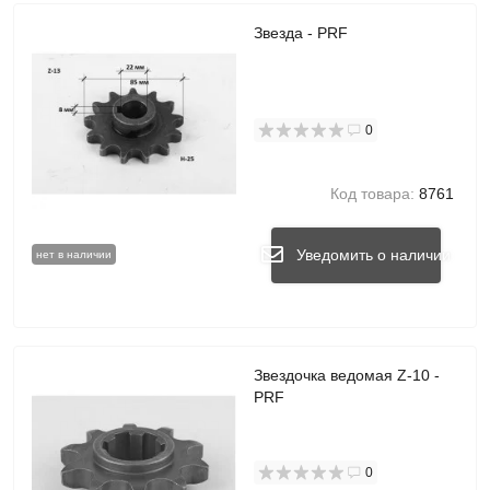
Звезда - PRF
0
Код товара:
8761
Уведомить о наличии
нет в наличии
Звездочка ведомая Z-10 -
PRF
0