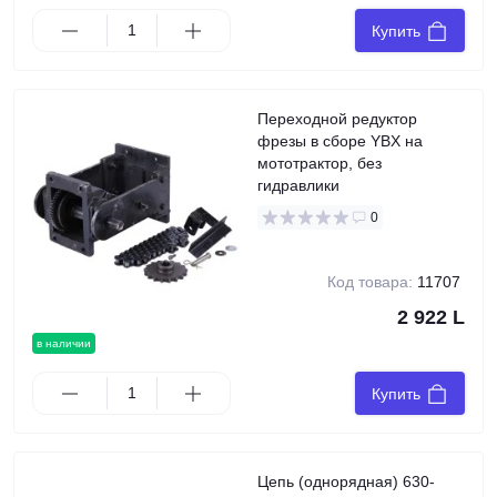
Купить
Переходной редуктор
фрезы в сборе YBX на
мототрактор, без
гидравлики
0
Код товара:
11707
2 922 L
в наличии
Купить
Цепь (однорядная) 630-