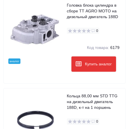
Головка блока цилиндра в
сборе TT AGRO MOTO на
дизельный двигатель 188D
0
Код товара:
6179
аналог
Купить аналог
Кольца 88,00 мм STD TTG
на дизельный двигатель
188D, к-т на 1 поршень
0