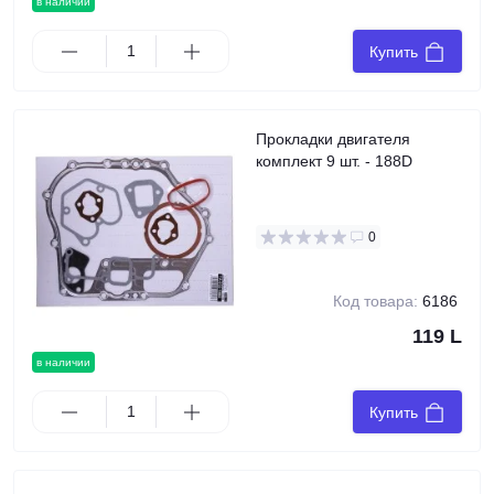
в наличии
Купить
Прокладки двигателя
комплект 9 шт. - 188D
0
Код товара:
6186
119 L
в наличии
Купить