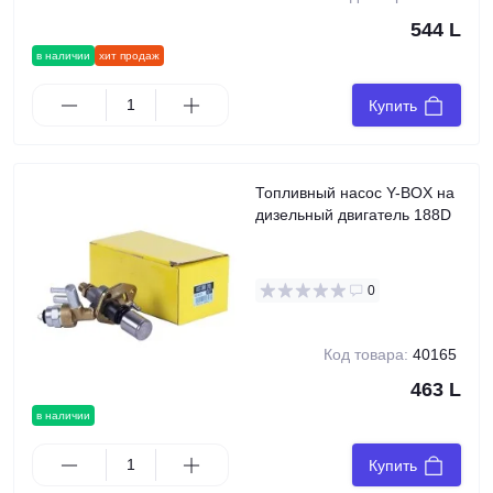
544 L
в наличии
хит продаж
Купить
Топливный насос Y-BOX на
дизельный двигатель 188D
0
Код товара:
40165
463 L
в наличии
Купить