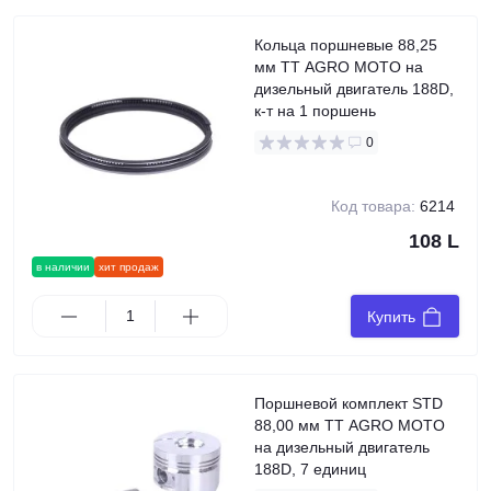
Кольца поршневые 88,25
мм TT AGRO MOTO на
дизельный двигатель 188D,
к-т на 1 поршень
0
Код товара:
6214
108 L
в наличии
хит продаж
Купить
Поршневой комплект STD
88,00 мм TT AGRO MOTO
на дизельный двигатель
188D, 7 единиц