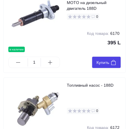
MOTO на дизельный
двигатель 188D
0
Код товара:
6170
395 L
в наличии
Купить
Топливный насос - 188D
0
Код товара:
6172