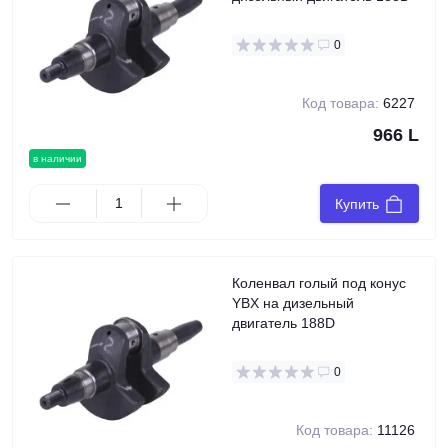
0
Код товара:
6227
966 L
в наличии
Купить
Коленвал голый под конус
YBX на дизельный
двигатель 188D
0
Код товара:
11126