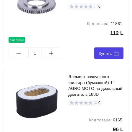
0
Код товара:
11861
112 L
в наличии
Купить
Элемент воздушного
фильтра (бумажный) TT
AGRO MOTO на дизельный
двигатель 188D
0
Код товара:
6165
96 L