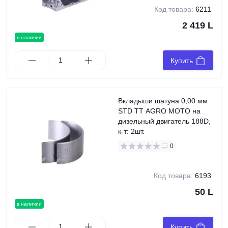
Код товара:
6211
2 419 L
в наличии
Купить
Вкладыши шатуна 0,00 мм
STD TT AGRO MOTO на
дизельный двигатель 188D,
к-т: 2шт.
0
Код товара:
6193
50 L
в наличии
Купить