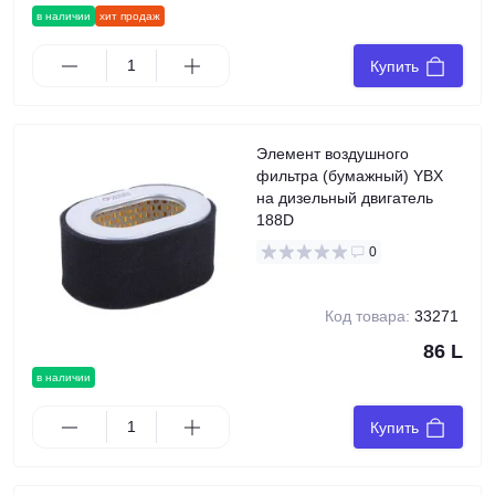
в наличии
хит продаж
Купить
Элемент воздушного
фильтра (бумажный) YBX
на дизельный двигатель
188D
0
Код товара:
33271
86 L
в наличии
Купить