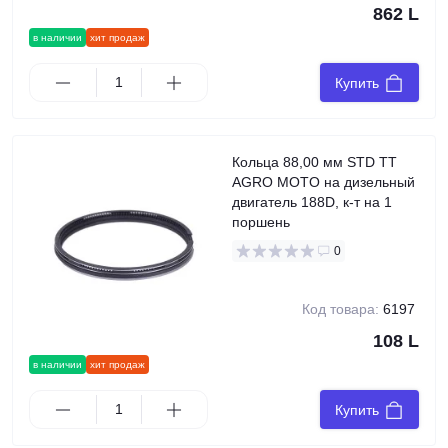
862 L
в наличии
хит продаж
Купить
Кольца 88,00 мм STD TT
AGRO MOTO на дизельный
двигатель 188D, к-т на 1
поршень
0
Код товара:
6197
108 L
в наличии
хит продаж
Купить