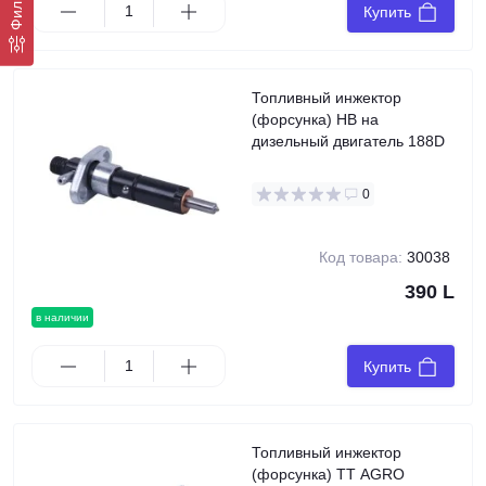
Фильтр
Купить
Топливный инжектор
(форсунка) HB на
дизельный двигатель 188D
0
Код товара:
30038
390 L
в наличии
Купить
Топливный инжектор
(форсунка) TT AGRO