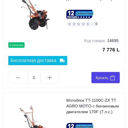
0
Код товара:
14695
в наличии
7 776 L
Бесплатная доставка
Купить
Мотоблок TT-1100C-ZX TT
AGRO MOTO с бензиновым
двигателем 170F (7 л.с.)