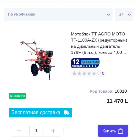
Мотоблок TT AGRO MOTO
TT-1100A-ZX (редукторный)
на дизельный двигатель
178F (6 л.с.), колесо 4,00x8
(безвоздушное)
0
Код товара:
10810
в наличии
11 470 L
Бесплатная доставка
Купить