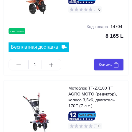
0
Код товара:
14704
в наличии
8 165 L
Бесплатная доставка
Купить
Мотоблок TT-ZX100 TT
AGRO MOTO (редуктор),
колесо 3,5x6, двигатель
170F (7 л.с.)
0