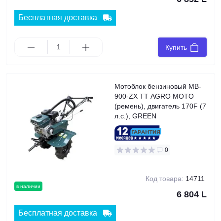
Бесплатная доставка
Купить
Мотоблок бензиновый MB-
900-ZX TT AGRO MOTO
(ремень), двигатель 170F (7
л.с.), GREEN
0
Код товара:
14711
в наличии
6 804 L
Бесплатная доставка