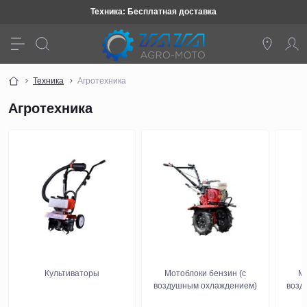
Техника: Бесплатная доставка
Техника
Агротехника
Агротехника
Культиваторы
Мотоблоки бензин (с
Мо
воздушным охлаждением)
возд