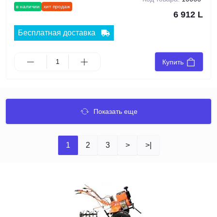
в наличии
хит продаж
6 912 L
Бесплатная доставка
Купить
Показать еще
1
2
3
>
>|