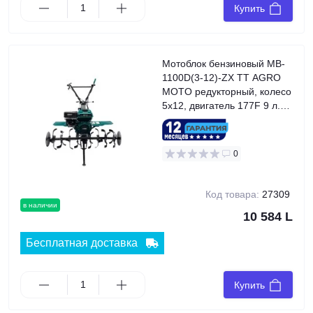
Купить
Мотоблок бензиновый MB-
1100D(3-12)-ZX TT AGRO
MOTO редукторный, колесо
5x12, двигатель 177F 9 л.с.,
GREEN
0
Код товара:
27309
в наличии
10 584 L
Бесплатная доставка
Купить