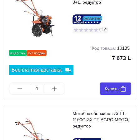
3+1, редуктор
0
Код товара:
10135
в наличии
хит продаж
7 673 L
Бесплатная доставка
Купить
Мотоблок бензиновый TT-
1100C-ZX TT AGRO MOTO,
редуктор