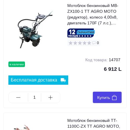
Мотоблок бензиновый MB-
ZX100-1 TT AGRO MOTO
(редуктор), колесо 4,00x8,
двигатель 170F (7 л.с.),
GREEN
0
Код товара:
14707
в наличии
6 912 L
Бесплатная доставка
Купить
Мотоблок бензиновый TT-
1100C-ZX TT AGRO MOTO,