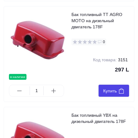
Бак топливный TT AGRO
MOTO на дизельный
двигатель 178F
0
Код товара:
3151
297 L
в наличии
Купить
Бак топливный YBX на
дизельный двигатель 178F