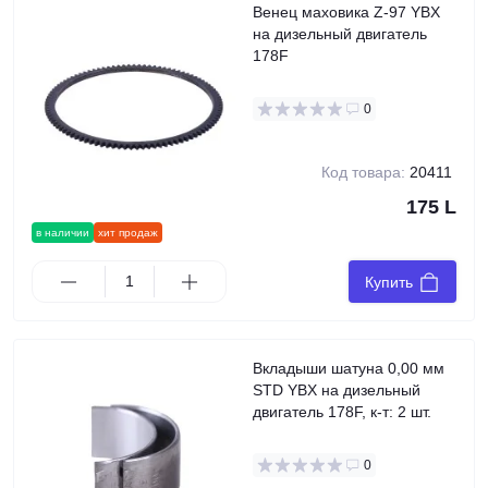
Венец маховика Z-97 YBX
на дизельный двигатель
178F
0
Код товара:
20411
175 L
в наличии
хит продаж
Купить
Вкладыши шатуна 0,00 мм
STD YBX на дизельный
двигатель 178F, к-т: 2 шт.
0