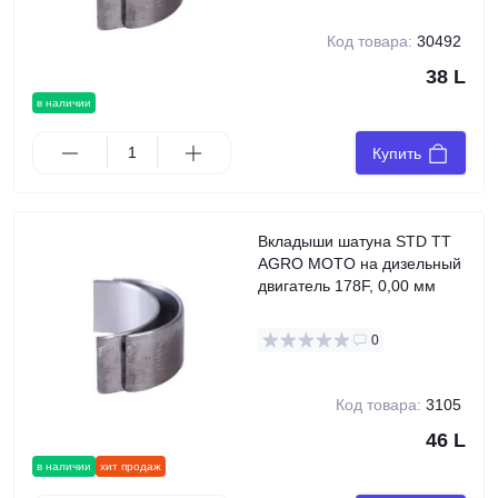
Код товара:
30492
38 L
в наличии
Купить
Вкладыши шатуна STD TT
AGRO MOTO на дизельный
двигатель 178F, 0,00 мм
0
Код товара:
3105
46 L
в наличии
хит продаж