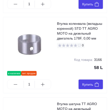
Купить
Втулка коленвала (вкладыш
коренной) STD TT AGRO
MOTO на дизельный
двигатель 178F, 0,00 мм
0
Код товара:
3166
58 L
в наличии
хит продаж
Купить
Втулка шатуна TT AGRO
MOTO на дизельный