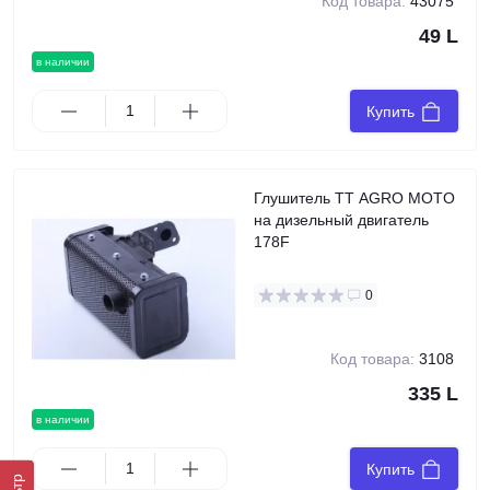
Код товара:
43075
49 L
в наличии
Купить
Глушитель TT AGRO MOTO
на дизельный двигатель
178F
0
Код товара:
3108
335 L
в наличии
Купить