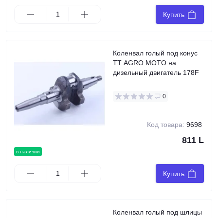
Купить
Коленвал голый под конус
TT AGRO MOTO на
дизельный двигатель 178F
0
Код товара:
9698
811 L
в наличии
Купить
Коленвал голый под шлицы