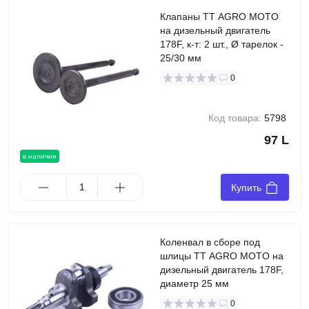
Клапаны TT AGRO MOTO
на дизельный двигатель
178F, к-т: 2 шт., Ø тарелок -
25/30 мм
0
Код товара:
5798
97 L
в наличии
Купить
Коленвал в сборе под
шлицы TT AGRO MOTO на
дизельный двигатель 178F,
диаметр 25 мм
0