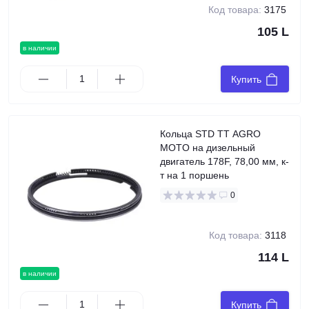
Код товара:
3175
105 L
в наличии
Купить
Кольца STD TT AGRO
MOTO на дизельный
двигатель 178F, 78,00 мм, к-
т на 1 поршень
0
Код товара:
3118
114 L
в наличии
Купить