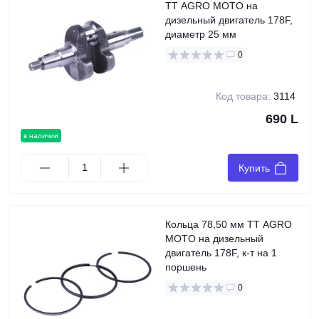
TT AGRO MOTO на
дизельный двигатель 178F,
диаметр 25 мм
0
Код товара:
3114
690 L
в наличии
Купить
Кольца 78,50 мм TT AGRO
MOTO на дизельный
двигатель 178F, к-т на 1
поршень
0