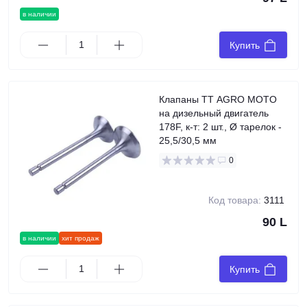
в наличии
Купить
Клапаны TT AGRO MOTO
на дизельный двигатель
178F, к-т: 2 шт., Ø тарелок -
25,5/30,5 мм
0
Код товара:
3111
90 L
в наличии
хит продаж
Купить