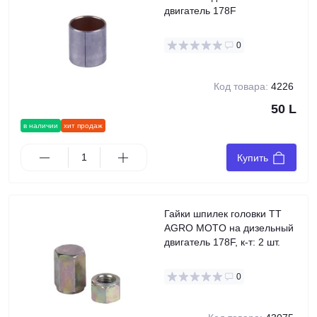
двигатель 178F
0
Код товара:
4226
50 L
в наличии
хит продаж
Купить
Гайки шпилек головки TT
AGRO MOTO на дизельный
двигатель 178F, к-т: 2 шт.
0