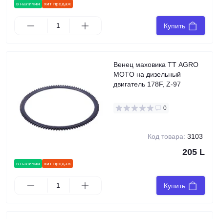
в наличии
хит продаж
Купить
Венец маховика TT AGRO
MOTO на дизельный
двигатель 178F, Z-97
0
Код товара:
3103
205 L
в наличии
хит продаж
Купить