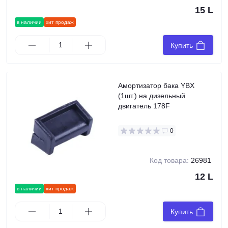
15 L
в наличии
хит продаж
Купить
Амортизатор бака YBX
(1шт.) на дизельный
двигатель 178F
0
Код товара:
26981
12 L
в наличии
хит продаж
Купить