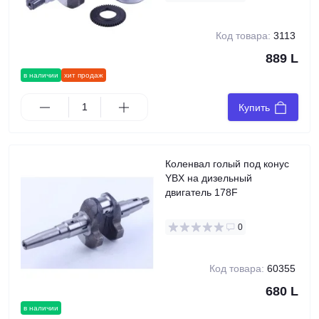
Код товара:
3113
889 L
в наличии
хит продаж
Купить
Коленвал голый под конус
YBX на дизельный
двигатель 178F
0
Код товара:
60355
680 L
в наличии