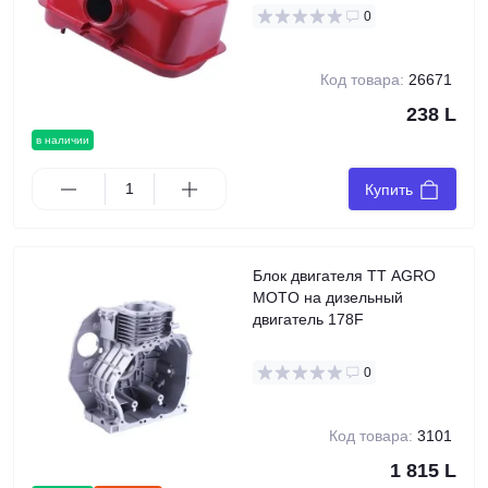
0
Код товара:
26671
238 L
в наличии
Купить
Блок двигателя TT AGRO
MOTO на дизельный
двигатель 178F
0
Код товара:
3101
1 815 L