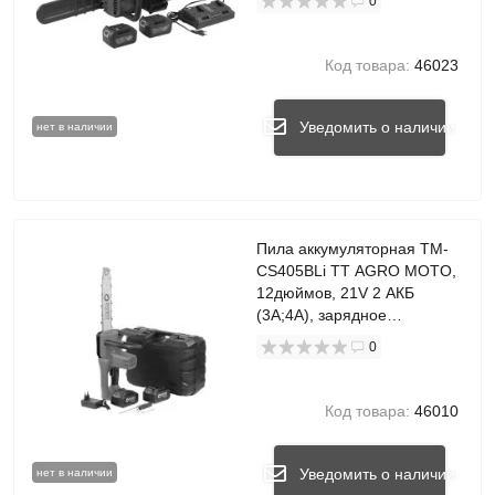
0
Код товара:
46023
Уведомить о наличии
нет в наличии
Пила аккумуляторная TM-
CS405BLi TT AGRO MOTO,
12дюймов, 21V 2 АКБ
(3A;4A), зарядное
устройство
0
Код товара:
46010
Уведомить о наличии
нет в наличии