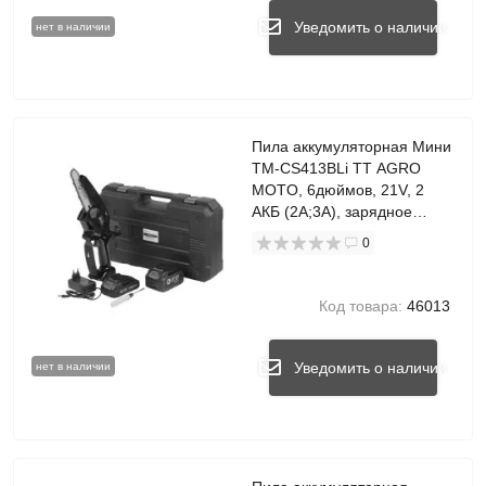
Уведомить о наличии
нет в наличии
Пила аккумуляторная Мини
TM-CS413BLi TT AGRO
MOTO, 6дюймов, 21V, 2
АКБ (2A;3A), зарядное
устройство
0
Код товара:
46013
Уведомить о наличии
нет в наличии