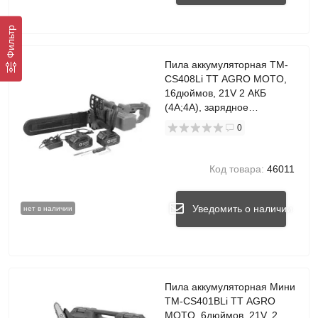
Фильтр
Пила аккумуляторная TM-
CS408Li TT AGRO MOTO,
16дюймов, 21V 2 АКБ
(4A;4A), зарядное
устройство
0
Код товара:
46011
Уведомить о наличии
нет в наличии
Пила аккумуляторная Мини
TM-CS401BLi TT AGRO
MOTO, 6дюймов, 21V, 2