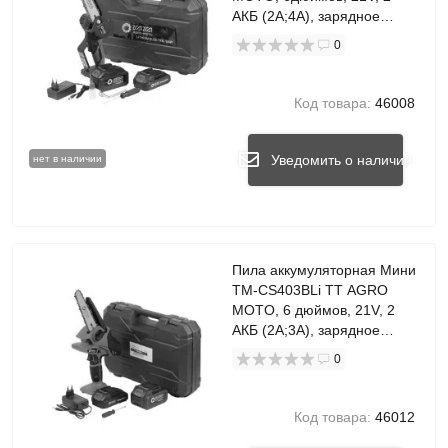
АКБ (2A;4A), зарядное
устройство
0
Код товара:
46008
Уведомить о наличии
нет в наличии
Пила аккумуляторная Мини
TM-CS403BLi TT AGRO
MOTO, 6 дюймов, 21V, 2
АКБ (2A;3A), зарядное
устройство
0
Код товара:
46012