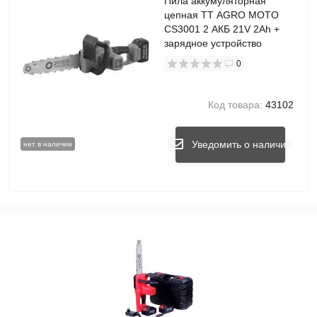
Пила аккумуляторная
цепная TT AGRO MOTO
CS3001 2 АКБ 21V 2Ah +
зарядное устройство
0
Код товара:
43102
Уведомить о наличии
нет в наличии