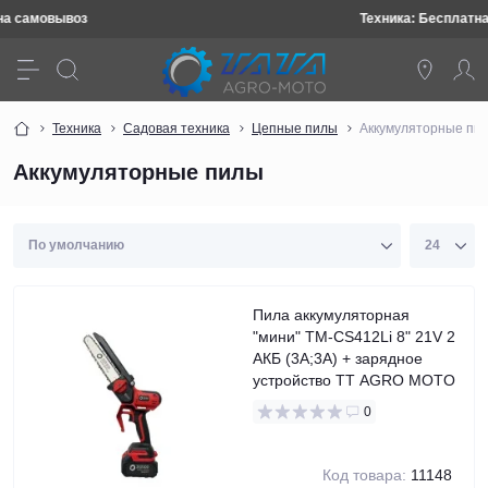
Техника: Бесплатная доставка
Техника
Садовая техника
Цепные пилы
Аккумуляторные пи
Аккумуляторные пилы
Пила аккумуляторная
"мини" TM-CS412Li 8" 21V 2
АКБ (3A;3A) + зарядное
устройство TT AGRO MOTO
0
Код товара:
11148