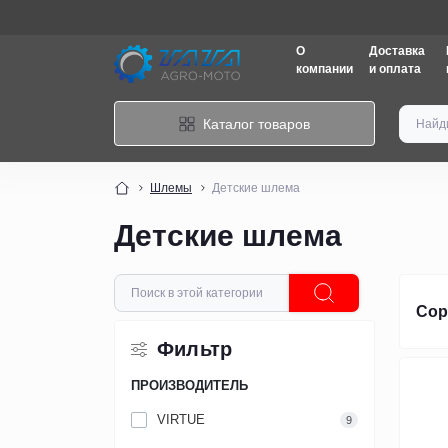
О
Доставка
компании
и оплата
Каталог товаров
Шлемы
Детские шлема
Детские шлема
Сор
Фильтр
ПРОИЗВОДИТЕЛЬ
VIRTUE
9