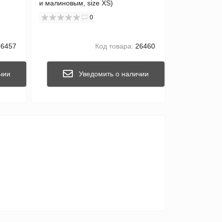
и малиновым, size XS)
0
6457
Код товара:
26460
чии
Уведомить о наличии