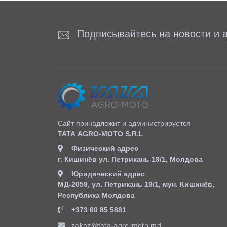
Подписывайтесь на новости и а
Сайт принадлежит и администрируется
ТАТА AGRO-MOTO S.R.L
Физический адрес
г. Кишинёв ул. Петрикань 19/1, Молдова
Юридический адрес
MД-2059, ул. Петрикань 19/1, мун. Кишинёв,
Республика Молдова
+373 60 85 5881
zakaz@tata-agro-moto.md