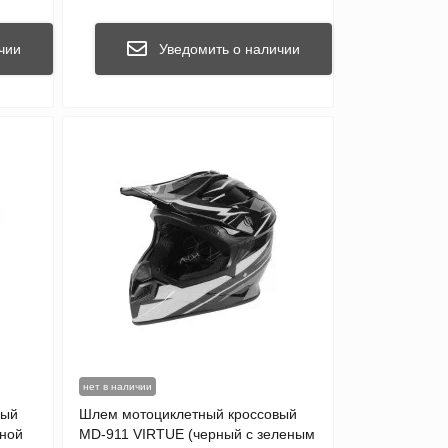
чии
Уведомить о наличии
нет в наличии
вый
Шлем мотоциклетный кроссовый
тной
MD-911 VIRTUE (черный с зеленым