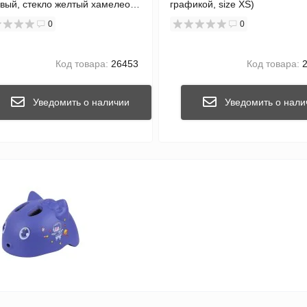
 желтый хамелеон,
графикой, size XS)
 XS)
0
0
Код товара:
26453
Код товара:
2
Уведомить о наличии
Уведомить о нали