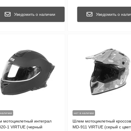
Уведомить о наличии
Уведомить о нали
 наличии
нет в наличии
 мотоциклетный интеграл
Шлем мотоциклетный кроссо
20-1 VIRTUE (черный
MD-911 VIRTUE (серый с цве