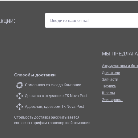
кции:
МЫ ПРЕДЛАГ
Аккумуляторы и бат
Двигатели
Способы доставки
Запчасти
Самовывоз со склада Компании
Техника
Шлемы
Доставка в отделение ТК Nova Post
Экипировка
Адресная, курьером ТК Nova Post
Стоимость доставки рассчитывается
согласно тарифам транспортной компании