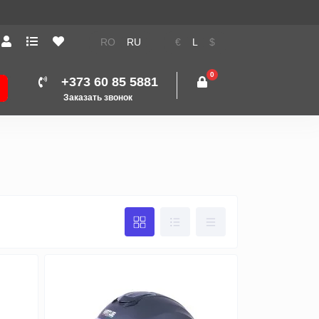
RO
RU
€
L
$
0
+373 60 85 5881
Заказать звонок