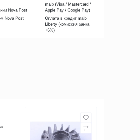
maib (Visa / Mastercard /
нии Nova Post
Apple Pay / Google Pay)
ом Nova Post
Оплата в кредит maib
Liberty (комиссия банкa
+6%)
на