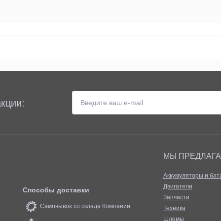
кции:
МЫ ПРЕДЛАГ
Аккумуляторы и бат
Двигатели
Способы доставки
Запчасти
Самовывоз со склада Компании
Техника
Шлемы