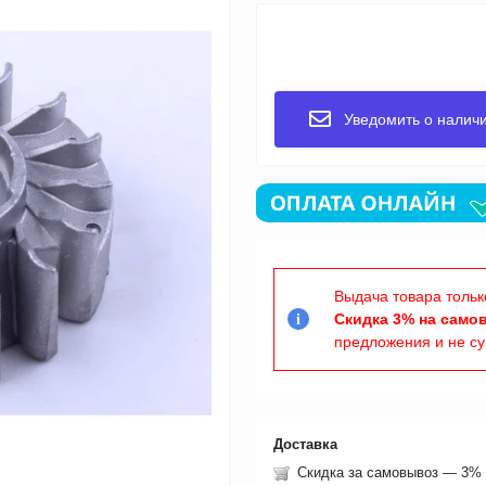
Уведомить о налич
Выдача товара тольк
Скидка 3% на само
i
предложения и не с
Доставка
Скидка за самовывоз — 3% 