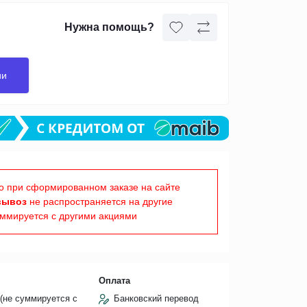
Нужна помощь?
ии
о при сформированном заказе на сайте
вывоз
не распространяется на другие
уммируется с другими акциями
Оплата
(не суммируется с
Банковский перевод