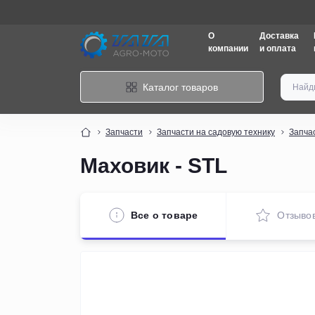
амовывоз
О
Доставка
компании
и оплата
Каталог товаров
Запчасти
Запчасти на садовую технику
Запча
Маховик - STL
Все о товаре
Отзыво