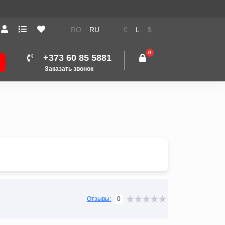
Техника: Бесплатная до
RO
RU
€
L
$
0
+373 60 85 5881
Заказать звонок
0
Отзывы: