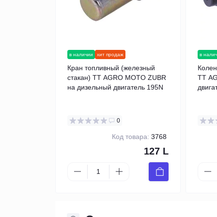
в наличии
хит продаж
в нали
Кран топливный (железный
Колен
стакан) TT AGRO MOTO ZUBR
TT A
на дизельный двигатель 195N
двига
0
Код товара:
3768
127 L