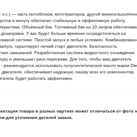
.с.) — часть мотоблоков, мототракторов, другой минисельхозтехн
оротов в минуту обеспечит стабильную и эффективную работу,
теристики: Объёмный бак. Топливный бак на 10 литров обеспечива
 дозаправок. У вас будет больше времени сосредоточиться на
ливной системе. Простой запуск в любых условиях. Комбинирован
апуск, гарантирует легкий старт двигателя. Безопасность.
отких замыканий. Разработанная система жидкостного охлаждения
ру и уменьшает риск перегрева. Для того, чтобы ваш двигатель
 рекомендуется использовать полусинтетическое масло марки Die
 двигателя, обеспечивает надежную смазку всех его компонентов,
игатель будет работать эффективно.
ектация товара в разных партиях может отличаться от фото 
м для уточнения деталей заказа.