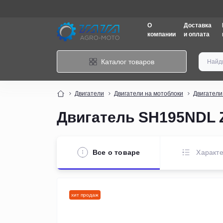
О
Доставка
компании
и оплата
Каталог товаров
Двигатели
Двигатели на мотоблоки
Двигатели
Двигатель SH195NDL Z
Все о товаре
Характе
хит продаж