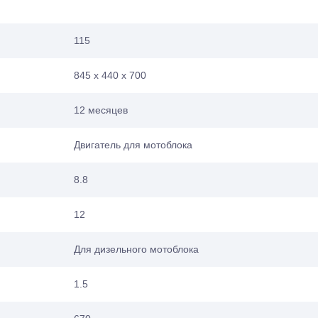
115
845 х 440 х 700
12 месяцев
Двигатель для мотоблока
8.8
12
Для дизельного мотоблока
1.5