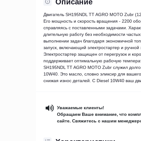
Описание
Двигатель SH195NDL TT AGRO MOTO Zubr (12 л
Его мощность и скорость вращения - 2200 об
справляясь с поставленными задачами. Харак
длительную работу без необходимости частых
выполнении задач благодаря экономичной топ
запуск, включающий электростартер и ручной з
Электростартер защищен от перегрузок и кор
поддерживает оптимальную рабочую температу
SH195NDL TT AGRO MOTO Zubr служил долго -
10W40. Это масло, словно эликсир для вашего
снижая износ деталей. С Diesel 10W40 ваш дв
Уважаемые клиенты!
Обращаем Ваше внимание, что компл
сайте. Свяжитесь с нашим менеджеро