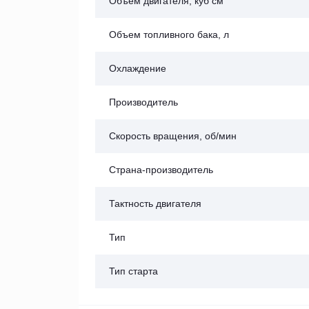
Объем двигателя, куб см
Объем топливного бака, л
Охлаждение
Производитель
Скорость вращения, об/мин
Страна-производитель
Тактность двигателя
Тип
Тип старта