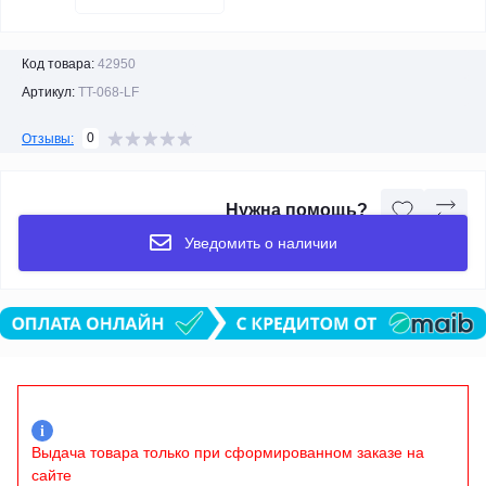
Код товара:
42950
Артикул:
TT-068-LF
0
Отзывы:
Нужна помощь?
Уведомить о наличии
i
Выдача товара только при сформированном заказе на
сайте