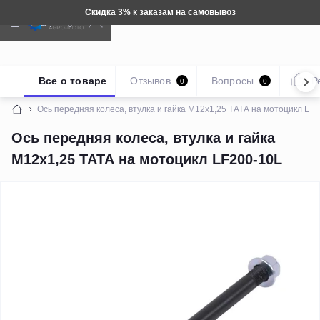
Скидка 3% к заказам на самовывоз
Все о товаре
Отзывов
Вопросы
Р
0
0
Ось передняя колеса, втулка и гайка М12x1,25 ТАТА на мотоцикл LF
Ось передняя колеса, втулка и гайка
М12x1,25 ТАТА на мотоцикл LF200-10L