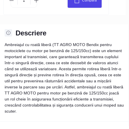
Cumpăra
Descriere
Ambreiajul cu roată liberă (TT AGRO MOTO Bendix pentru
motociclete cu motor pe benzină de 125/150cc) este un element
important al transmisiei, care garantează transmiterea cuplului
într-o singură direcție, ceea ce este deosebit de valoros atunci
când se utilizează variatoare. Acesta permite rotirea liberă într-o
singură direcție și previne rotirea în direcția opusă, ceea ce este
util pentru prevenirea răsturnării accidentale sau a mișcării
inverse la parcare sau pe urcări. Astfel, ambreiajul cu roată liberă
TT AGRO MOTO pentru motor pe benzină de 125/150cc joacă
un rol cheie în asigurarea funcționării eficiente a transmisiei,
crescând controlabilitatea și siguranța conducerii unui moped sau
scuter.