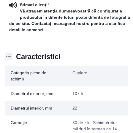
Stimați clienți!
Vă atragem atenţia dumneavoastră că configurația
produsului în diferite loturi poate diferită de fotografia
de pe site. Contactați managerul nostru pentru a clarifica
detaliile comenzii.
Caracteristici
Categoria piese de
Cuplare
schimb
Diametrul exterior, mm
107.5
Diametrul interior, mm
22
Garanție
30 de zile. Schimb/retur
mărfuri în termen de 14