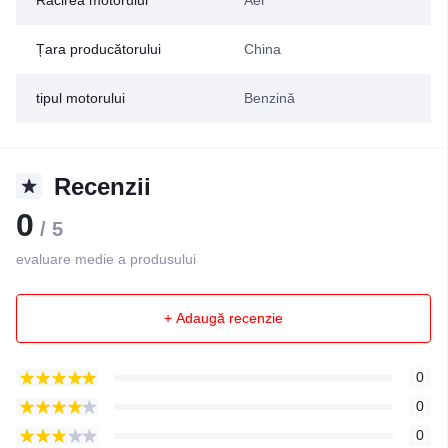
Țara producătorului
China
tipul motorului
Benzină
Recenzii
0
/ 5
evaluare medie a produsului
+ Adaugă recenzie
0
0
0