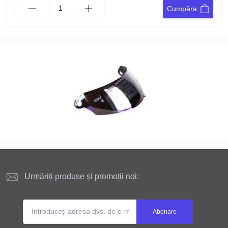
Cumpăra
Urmăriți produse și promoții noi:
Abonare