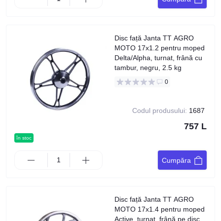
Disc față Janta TT AGRO
MOTO 17x1.2 pentru moped
Delta/Alpha, turnat, frână cu
tambur, negru, 2.5 kg
0
Codul produsului:
1687
757 L
în stoc
Cumpăra
Disc față Janta TT AGRO
MOTO 17x1.4 pentru moped
Active, turnat, frână pe disc