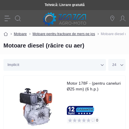
Tehnică: Livrare gratuită
Motoare
Motoare pentru tractoare de mers pe jos
Motoare diesel (ră
Motoare diesel (răcire cu aer)
Motor 178F - (pentru caneluri
Ø25 mm) (6 h.p.)
0