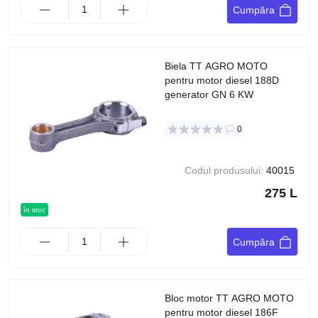
Cumpăra
Biela TT AGRO MOTO
pentru motor diesel 188D
generator GN 6 KW
0
Codul produsului:
40015
275 L
în stoc
Cumpăra
Bloc motor TT AGRO MOTO
pentru motor diesel 186F