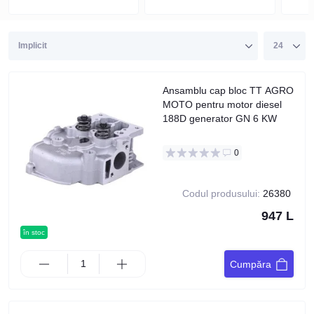
Ansamblu cap bloc TT AGRO
MOTO pentru motor diesel
188D generator GN 6 KW
0
Codul produsului:
26380
947 L
în stoc
Cumpăra