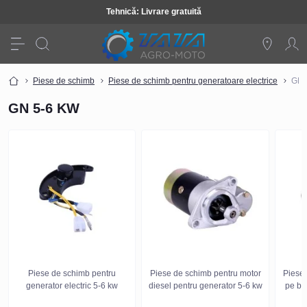
Tehnică: Livrare gratuită
Piese de schimb
Piese de schimb pentru generatoare electrice
GN 
GN 5-6 KW
Piese de schimb pentru
Piese de schimb pentru motor
Piese 
generator electric 5-6 kw
diesel pentru generator 5-6 kw
pe be