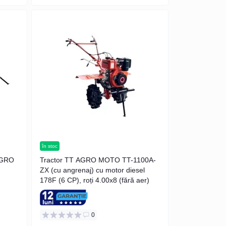
în stoc
AGRO
Tractor TT AGRO MOTO TT-1100A-
ZX (cu angrenaj) cu motor diesel
178F (6 CP), roți 4.00x8 (fără aer)
0