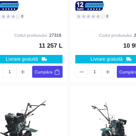
 VERDE
0
0
Codul produsului:
27318
Codul produsului:
2
11 257 L
10 9
Livrare gratuită
Livrare gratuită
Cumpăra
Cumpăr