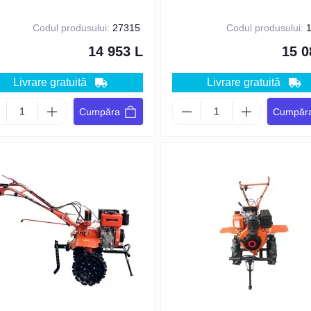
Codul produsului:
27315
Codul produsului:
1
14 953 L
15 0
Livrare gratuită
Livrare gratuită
Cumpăra
Cumpăr