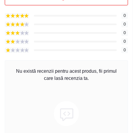
0
0
0
0
0
Nu există recenzii pentru acest produs, fii primul
care lasă recenzia ta.