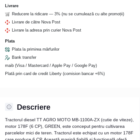
Livrare
Reducere la ridicare — 3% (nu se cumulează cu alte promoții)
Livrare de către Nova Post
Livrare la adresa prin curier Nova Post
Plata
Plata la primirea mărfurilor
Bank transfer
maib (Visa / Mastercard / Apple Pay / Google Pay)
Plată prin card de credit Liberty (comision bancar +6%)
Descriere
Tractorul diesel TT AGRO MOTO MB-1100A-ZX (cutie de viteze),
motor 178F (6 CP), GREEN, este conceput pentru cultivarea
parcelelor mici de teren. Tractorul este echipat cu un motor 178F
care produce 6 CP. Această mașină fiabilă și funcțională oferă