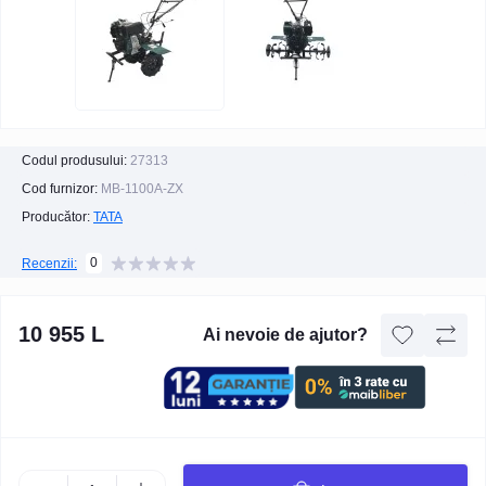
Codul produsului:
27313
Cod furnizor:
MB-1100А-ZX
Producător:
TATA
0
Recenzii:
10 955 L
Ai nevoie de ajutor?