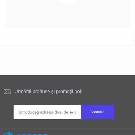
Urmăriți produse și promoții noi:
Abonare