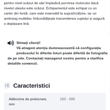
pentru nivel scăzut de ulei împiedică pornirea motorului dacă
nivelul uleiului este scăzut. Echipamentul este echipat cu un
carter din fontă, care este insensibil la supraîncălzire, iar un
ambreiaj multidisc îmbunătățește transmiterea cuplului și asigură
o deplasare lină.
Stimați clienți!
Vă atragem atenţia dumneavoastră că configurația
produsului în diferite loturi poate diferită de fotografia
de pe site. Contactați managerul nostru pentru a clarifica
detaliile comenzii.
Caracteristici
Adâncime de prelucrare,
150 - 300
mm