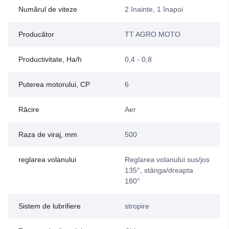
Numărul de viteze
2 înainte, 1 înapoi
Producător
TT AGRO MOTO
Productivitate, Ha/h
0,4 - 0,8
Puterea motorului, CP
6
Răcire
Aer
Raza de viraj, mm
500
reglarea volanului
Reglarea volanului sus/jos
135°, stânga/dreapta
180°
Sistem de lubrifiere
stropire