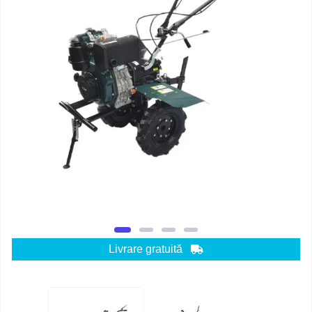
Livrare gratuită