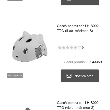
Cască pentru copii H-B002
TTG (liliac, mărimea S)
0
Codul produsului:
43359
Notifică stoc
stoc epuizat
Cască pentru copii H-B002
TTG (violet, mărimea S)