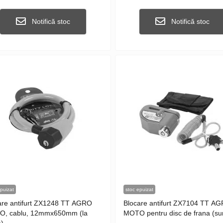
Notifică stoc
Notifică stoc
puizat
stoc epuizat
are antifurt ZX1248 TT AGRO
Blocare antifurt ZX7104 TT A
, cablu, 12mmx650mm (la
MOTO pentru disc de frana (su