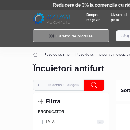
Despre
Livrare si
magazin
plata
Catalog de produse
Piese de schimb
Piese de schimb pentru motociclet
Încuietori antifurt
Sort
Filtra
PRODUCATOR
TATA
22