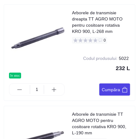
Arborele de transmisie
dreapta TT AGRO MOTO
pentru cositoare rotativa
KRO 900, L-268 mm
0
Codul produsului:
5022
232 L
în stoc
Cumpăra
Arborele de transmisie TT
AGRO MOTO pentru
cositoare rotativa KRO 900,
L-190 mm