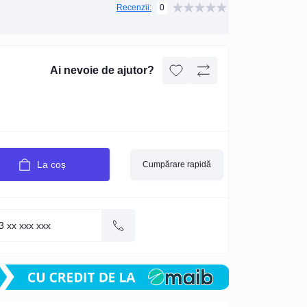
0
Recenzii:
Ai nevoie de ajutor?
La coș
Cumpărare rapidă