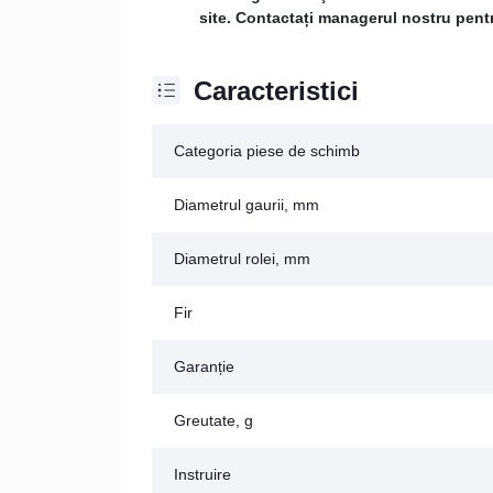
site. Contactați managerul nostru pentru
Caracteristici
Categoria piese de schimb
Diametrul gaurii, mm
Diametrul rolei, mm
Fir
Garanție
Greutate, g
Instruire