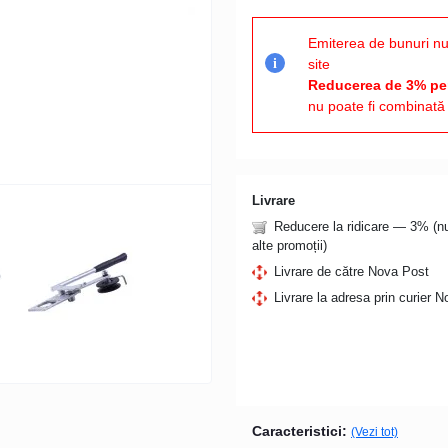
Emiterea de bunuri nu
site
i
Reducerea de 3% pen
nu poate fi combinată 
Livrare
Reducere la ridicare — 3% (
alte promoții)
Livrare de către Nova Post
Livrare la adresa prin curier 
Caracteristici:
(Vezi tot)