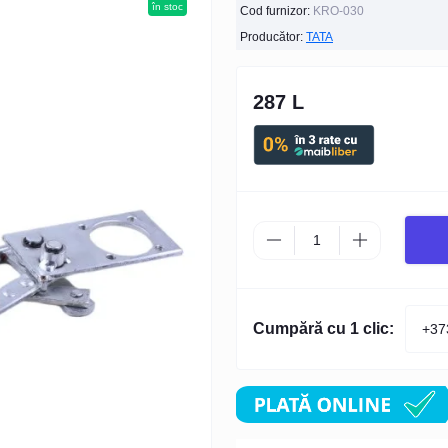
în stoc
Cod furnizor:
KRO-030
Producător:
TATA
287 L
Cumpără cu 1 clic: