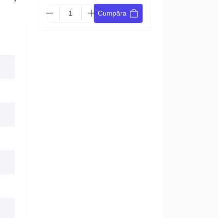
Cumpăra