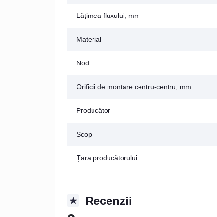
Lățimea fluxului, mm
Material
Nod
Orificii de montare centru-centru, mm
Producător
Scop
Țara producătorului
Recenzii