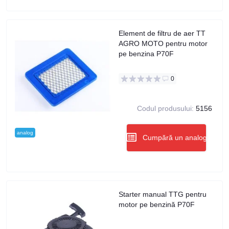
Element de filtru de aer TT
AGRO MOTO pentru motor
pe benzina P70F
0
Codul produsului:
5156
analog
Cumpără un analog
Starter manual TTG pentru
motor pe benzină P70F