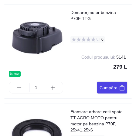
Demaror,motor benzina
P70F TTG
0
Codul produsului:
5141
279 L
în stoc
Cumpăra
Etansare arbore cotit spate
TT AGRO MOTO pentru
motor pe benzina P70F,
25x41,25x6