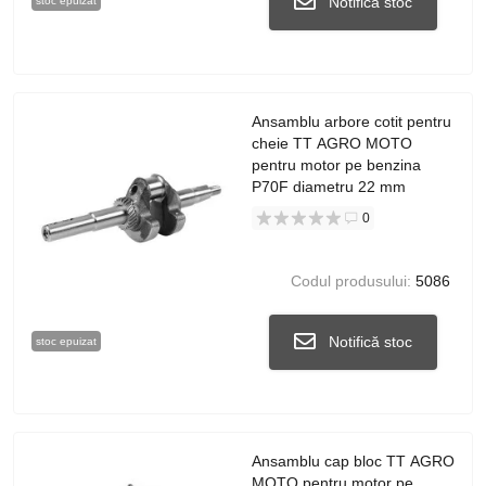
Notifică stoc
stoc epuizat
Ansamblu arbore cotit pentru
cheie TT AGRO MOTO
pentru motor pe benzina
P70F diametru 22 mm
0
Codul produsului:
5086
Notifică stoc
stoc epuizat
Ansamblu cap bloc TT AGRO
MOTO pentru motor pe