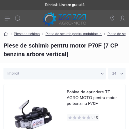
Tehnică: Livrare gratuită
Piese de schimb
Piese de schimb pentru motoblocuri
Piese de schi
Piese de schimb pentru motor P70F (7 CP
benzina arbore vertical)
Bobina de aprindere TT
AGRO MOTO pentru motor
pe benzina P70F
0