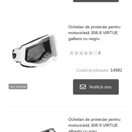
Ochelari de protecție pentru
motocicletă 308-8 VIRTUE
galbeni cu negru
0
Codul produsului:
14981
Notifică stoc
stoc epuizat
Ochelari de protecție pentru
motocicletă 308-9 VIRTUE
albaștri cu roșu