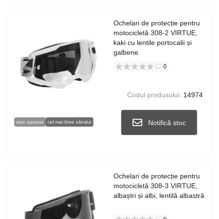
Ochelari de protecție pentru
motocicletă 308-2 VIRTUE,
kaki cu lentile portocalii și
galbene
0
Codul produsului:
14974
Notifică stoc
stoc epuizat
cel mai bine vândut
Ochelari de protecție pentru
motocicletă 308-3 VIRTUE,
albaștri și albi, lentilă albastră