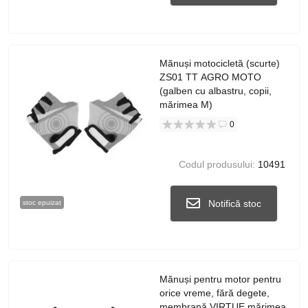
Mănuși motocicletă (scurte)
ZS01 TT AGRO MOTO
(galben cu albastru, copii,
mărimea M)
0
Codul produsului:
10491
Notifică stoc
stoc epuizat
Mănuși pentru motor pentru
orice vreme, fără degete,
membrană VIRTUE mărimea