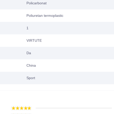
Policarbonat
Poliuretan termoplastic
1
VIRTUTE
Da
China
Sport