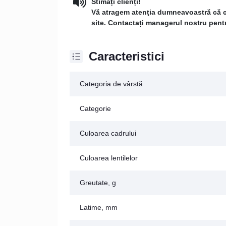
Stimați clienți!
Vă atragem atenţia dumneavoastră că con
site. Contactați managerul nostru pentru
Caracteristici
Categoria de vârstă
Categorie
Culoarea cadrului
Culoarea lentilelor
Greutate, g
Latime, mm