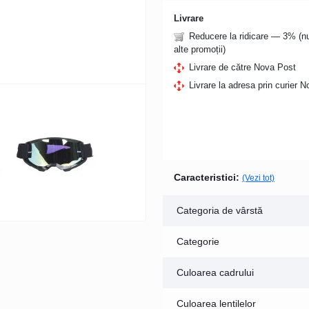
Livrare
Reducere la ridicare — 3% (
alte promoții)
Livrare de către Nova Post
Livrare la adresa prin curier 
Caracteristici:
(Vezi tot)
Categoria de vârstă
Categorie
Culoarea cadrului
Culoarea lentilelor