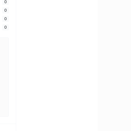
0
0
0
0