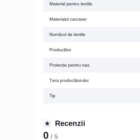
Material pentru lentile
Materialul carcasei
Numărul de lentile
Producător
Protecție pentru nas
Țara producătorului
Tip
Recenzii
0
/ 5