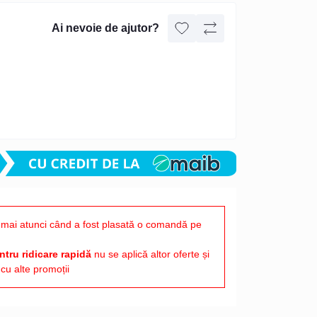
Ai nevoie de ajutor?
mai atunci când a fost plasată o comandă pe
tru ridicare rapidă
nu se aplică altor oferte și
cu alte promoții