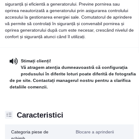
siguranță și eficientă a generatorului. Previne pornirea sau
oprirea neautorizată a generatorului prin asigurarea controlului
accesului la gestionarea energiei sale. Comutatorul de aprindere
vă permite să controlați în siguranță și convenabil pornirea și
oprirea generatorului după cum este necesar, crescând nivelul de
confort și siguranță atunci când îl utilizați.
Stimați clienți!
Vă atragem atenţia dumneavoastră că configurația
produsului în diferite loturi poate diferită de fotografia
de pe site. Contactați managerul nostru pentru a clarifica
detaliile comenzii.
Caracteristici
Categoria piese de
Blocare a aprinderii
schimb