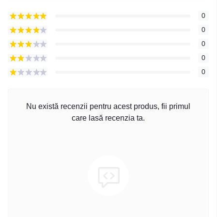
0
0
0
0
0
Nu există recenzii pentru acest produs, fii primul
care lasă recenzia ta.