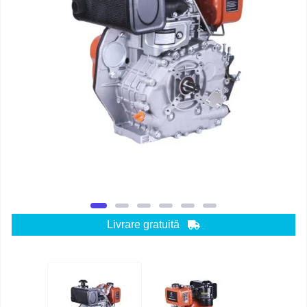
Livrare gratuită