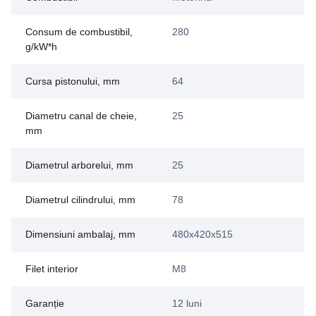
Consum de combustibil,
280
g/kW*h
Cursa pistonului, mm
64
Diametru canal de cheie,
25
mm
Diametrul arborelui, mm
25
Diametrul cilindrului, mm
78
Dimensiuni ambalaj, mm
480x420x515
Filet interior
M8
Garanție
12 luni