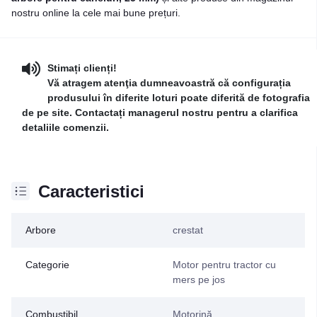
nostru online la cele mai bune prețuri.
Stimați clienți!
Vă atragem atenţia dumneavoastră că configurația
produsului în diferite loturi poate diferită de fotografia
de pe site. Contactați managerul nostru pentru a clarifica
detaliile comenzii.
Caracteristici
Arbore
crestat
Categorie
Motor pentru tractor cu
mers pe jos
Combustibil
Motorină