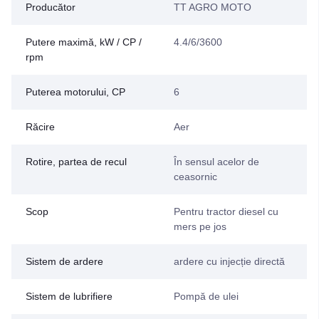
Producător
TT AGRO MOTO
Putere maximă, kW / CP /
4.4/6/3600
rpm
Puterea motorului, CP
6
Răcire
Aer
Rotire, partea de recul
În sensul acelor de
ceasornic
Scop
Pentru tractor diesel cu
mers pe jos
Sistem de ardere
ardere cu injecție directă
Sistem de lubrifiere
Pompă de ulei