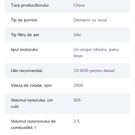
Țara producătorului
China
Tip de pornire
Demaror cu recul
Tip filtru de aer
Ulei
tipul motorului
Un singur cilindru, patru
timpi
Ulei recomandat
10-W30 pentru diesel
Viteza de rotație, rpm
2800
Volumul motorului, cm
305
cubi
Volumul rezervorului de
3.5
combustibil, l