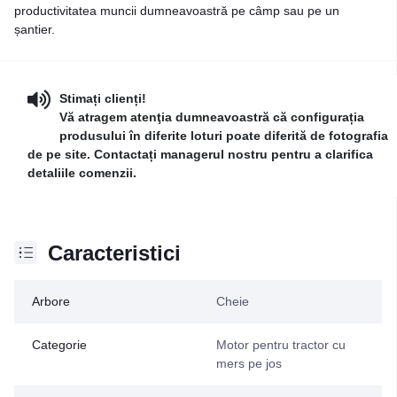
productivitatea muncii dumneavoastră pe câmp sau pe un
șantier.
Stimați clienți!
Vă atragem atenţia dumneavoastră că configurația
produsului în diferite loturi poate diferită de fotografia
de pe site. Contactați managerul nostru pentru a clarifica
detaliile comenzii.
Caracteristici
Arbore
Cheie
Categorie
Motor pentru tractor cu
mers pe jos