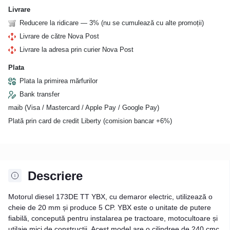
Livrare
Reducere la ridicare — 3% (nu se cumulează cu alte promoții)
Livrare de către Nova Post
Livrare la adresa prin curier Nova Post
Plata
Plata la primirea mărfurilor
Bank transfer
maib (Visa / Mastercard / Apple Pay / Google Pay)
Plată prin card de credit Liberty (comision bancar +6%)
Descriere
Motorul diesel 173DE TT YBX, cu demaror electric, utilizează o
cheie de 20 mm și produce 5 CP. YBX este o unitate de putere
fiabilă, concepută pentru instalarea pe tractoare, motocultoare și
utilaje mici de construcții. Acest model are o cilindree de 240 cmc