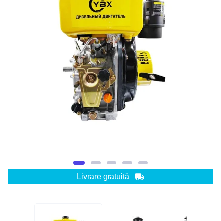
Livrare gratuită