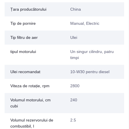
Țara producătorului
China
Tip de pornire
Manual, Electric
Tip filtru de aer
Ulei
tipul motorului
Un singur cilindru, patru
timpi
Ulei recomandat
10-W30 pentru diesel
Viteza de rotație, rpm
2800
Volumul motorului, cm
240
cubi
Volumul rezervorului de
2.5
combustibil, l