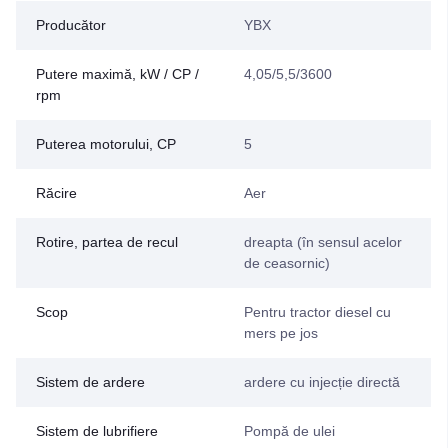
Producător
YBX
Putere maximă, kW / CP /
4,05/5,5/3600
rpm
Puterea motorului, CP
5
Răcire
Aer
Rotire, partea de recul
dreapta (în sensul acelor
de ceasornic)
Scop
Pentru tractor diesel cu
mers pe jos
Sistem de ardere
ardere cu injecție directă
Sistem de lubrifiere
Pompă de ulei