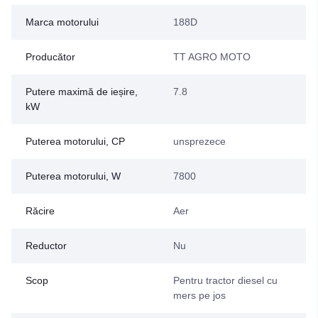
Marca motorului
188D
Producător
TT AGRO MOTO
Putere maximă de ieșire,
7.8
kW
Puterea motorului, CP
unsprezece
Puterea motorului, W
7800
Răcire
Aer
Reductor
Nu
Scop
Pentru tractor diesel cu
mers pe jos