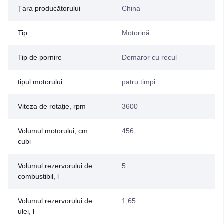
Țara producătorului
China
Tip
Motorină
Tip de pornire
Demaror cu recul
tipul motorului
patru timpi
Viteza de rotație, rpm
3600
Volumul motorului, cm
456
cubi
Volumul rezervorului de
5
combustibil, l
Volumul rezervorului de
1,65
ulei, l