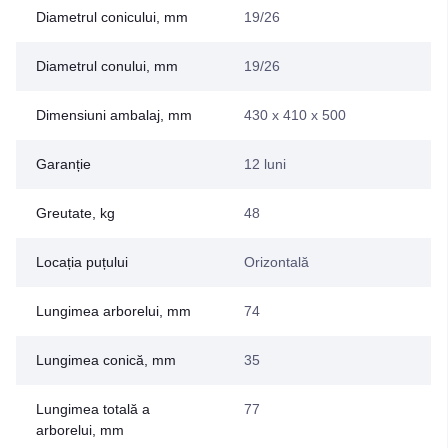
Diametrul conicului, mm
19/26
Diametrul conului, mm
19/26
Dimensiuni ambalaj, mm
430 x 410 x 500
Garanție
12 luni
Greutate, kg
48
Locația puțului
Orizontală
Lungimea arborelui, mm
74
Lungimea conică, mm
35
Lungimea totală a
77
arborelui, mm