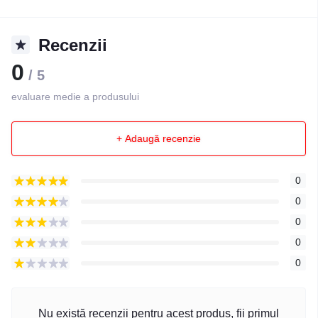
Recenzii
0
/ 5
evaluare medie a produsului
+ Adaugă recenzie
0
0
0
0
0
Nu există recenzii pentru acest produs, fii primul