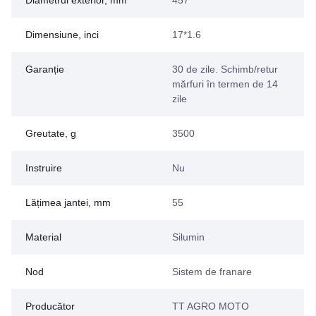
Dimensiune, inci
17*1.6
Garanție
30 de zile. Schimb/retur
mărfuri în termen de 14
zile
Greutate, g
3500
Instruire
Nu
Lățimea jantei, mm
55
Material
Silumin
Nod
Sistem de franare
Producător
TT AGRO MOTO