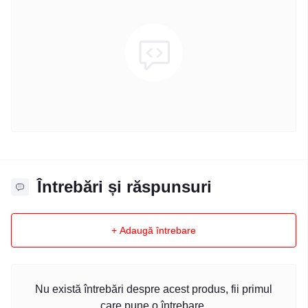
Întrebări și răspunsuri
+ Adaugă întrebare
Nu există întrebări despre acest produs, fii primul
care pune o întrebare.