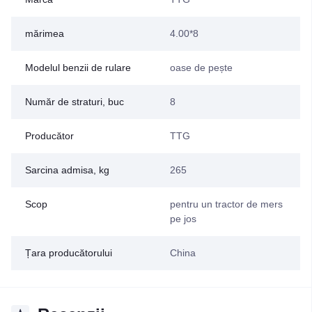
mărimea
4.00*8
Modelul benzii de rulare
oase de pește
Număr de straturi, buc
8
Producător
TTG
Sarcina admisa, kg
265
Scop
pentru un tractor de mers
pe jos
Țara producătorului
China