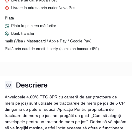
Livrare de către Nova Post
Livrare la adresa prin curier Nova Post
Plata
Plata la primirea mărfurilor
Bank transfer
maib (Visa / Mastercard / Apple Pay / Google Pay)
Plată prin card de credit Liberty (comision bancar +6%)
Descriere
Anvelopele 4.00*8 TTG 8PR cu cameră de aer (tractoare de
mers pe jos) sunt utilizate pe tractoarele de mers pe jos de 6 CP
din gama de putere redusă. Aplicație Pentru proprietarii de
tractoare de mers pe jos, am pregătit un ghid: „Cum să alegeți
anvelopele pentru un tractor de mers pe jos”. Dorim să vă ajutăm
să vă îngrijiți mașina, astfel încât aceasta să ofere o funcționare