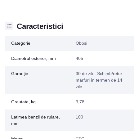
Caracteristici
Categorie
Obosi
Diametrul exterior, mm
405
Garanție
30 de zile. Schimb/retur
mărfuri în termen de 14
zile
Greutate, kg
3,78
Latimea benzii de rulare,
100
mm
Marca
TTG