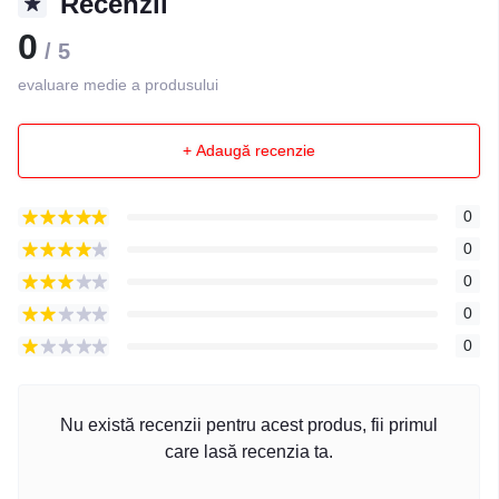
Recenzii
0
/ 5
evaluare medie a produsului
+ Adaugă recenzie
0
0
0
0
0
Nu există recenzii pentru acest produs, fii primul
care lasă recenzia ta.