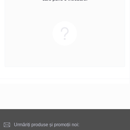
Urmăriți produse și promoții noi: