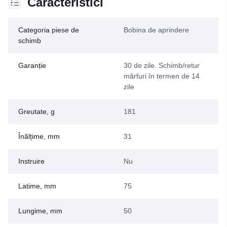
Caracteristici
Categoria piese de
Bobina de aprindere
schimb
Garanție
30 de zile. Schimb/retur
mărfuri în termen de 14
zile
Greutate, g
181
Înălțime, mm
31
Instruire
Nu
Latime, mm
75
Lungime, mm
50