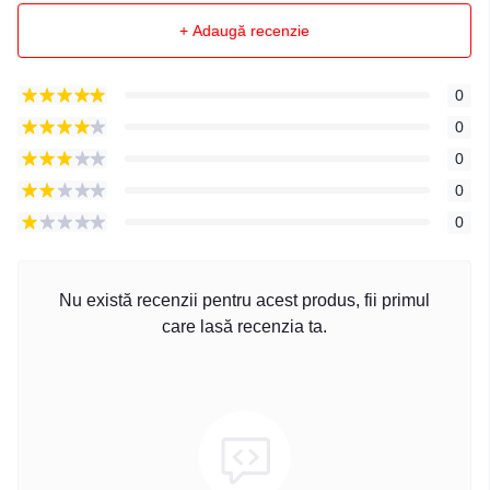
+ Adaugă recenzie
0
0
0
0
0
Nu există recenzii pentru acest produs, fii primul
care lasă recenzia ta.