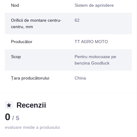
Nod
Sistem de aprindere
Orificii de montare centru-
62
centru, mm
Producător
TT AGRO MOTO
Scop
Pentru motocoase pe
benzina Goodluck
Țara producătorului
China
Recenzii
0
/ 5
evaluare medie a produsului