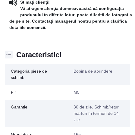
Stimați clienți!
Vă atragem atenţia dumneavoastră că configurația
produsului în diferite loturi poate diferită de fotografia
de pe site. Contactați managerul nostru pentru a clarifica
detaliile comenzii.
Caracteristici
Categoria piese de
Bobina de aprindere
schimb
Fir
M5
Garanție
30 de zile. Schimb/retur
mărfuri în termen de 14
zile
Greutate, g
165