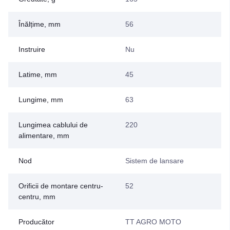
Înălțime, mm
56
Instruire
Nu
Latime, mm
45
Lungime, mm
63
Lungimea cablului de
220
alimentare, mm
Nod
Sistem de lansare
Orificii de montare centru-
52
centru, mm
Producător
TT AGRO MOTO