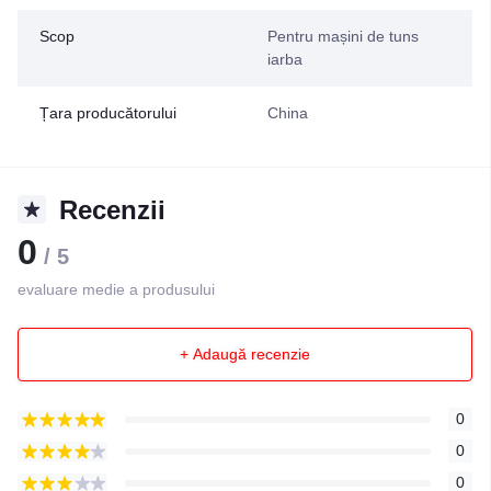
Scop
Pentru mașini de tuns
iarba
Țara producătorului
China
Recenzii
0
/ 5
evaluare medie a produsului
+ Adaugă recenzie
0
0
0