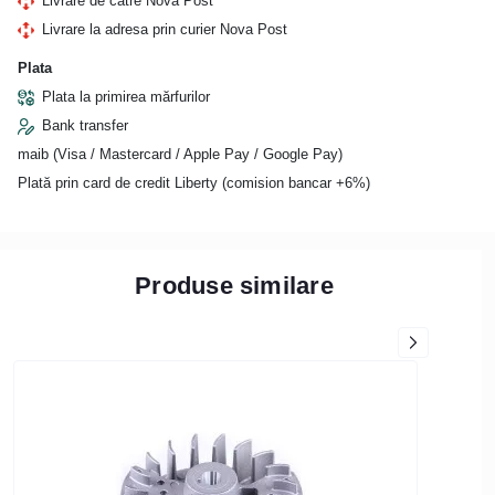
Livrare de către Nova Post
Livrare la adresa prin curier Nova Post
Plata
Plata la primirea mărfurilor
Bank transfer
maib (Visa / Mastercard / Apple Pay / Google Pay)
Plată prin card de credit Liberty (comision bancar +6%)
Produse similare