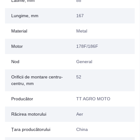
Latime, mm
88
Lungime, mm
167
Material
Metal
Motor
178F/186F
Nod
General
Orificii de montare centru-
52
centru, mm
Producător
TT AGRO MOTO
Răcirea motorului
Aer
Țara producătorului
China