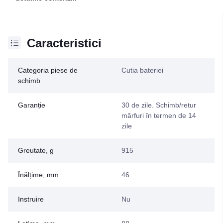
Caracteristici
Categoria piese de
Cutia bateriei
schimb
Garanție
30 de zile. Schimb/retur
mărfuri în termen de 14
zile
Greutate, g
915
Înălțime, mm
46
Instruire
Nu