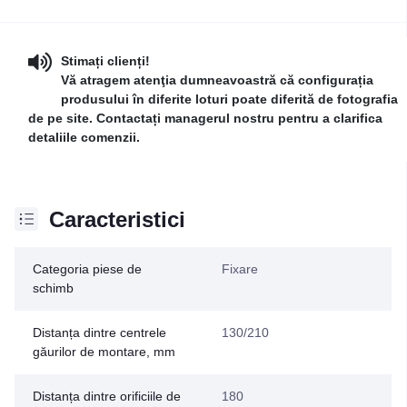
Stimați clienți!
Vă atragem atenţia dumneavoastră că configurația
produsului în diferite loturi poate diferită de fotografia
de pe site. Contactați managerul nostru pentru a clarifica
detaliile comenzii.
Caracteristici
Categoria piese de
Fixare
schimb
Distanța dintre centrele
130/210
găurilor de montare, mm
Distanța dintre orificiile de
180