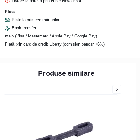
Livrare la adresa prin curier Nova Post
Plata
Plata la primirea mărfurilor
Bank transfer
maib (Visa / Mastercard / Apple Pay / Google Pay)
Plată prin card de credit Liberty (comision bancar +6%)
Produse similare