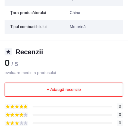
Țara producătorului
China
Tipul combustibilului
Motorină
Recenzii
0
/ 5
evaluare medie a produsului
+ Adaugă recenzie
0
0
0