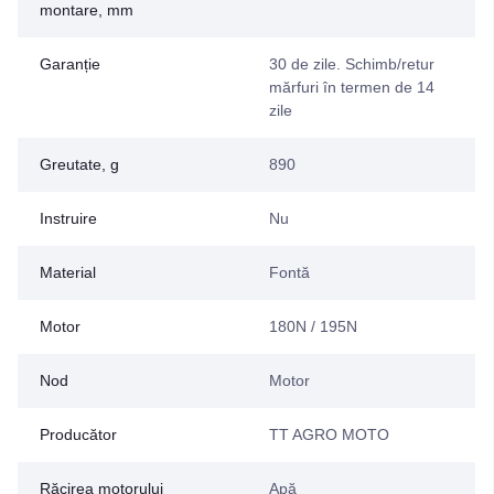
montare, mm
Garanție
30 de zile. Schimb/retur
mărfuri în termen de 14
zile
Greutate, g
890
Instruire
Nu
Material
Fontă
Motor
180N / 195N
Nod
Motor
Producător
TT AGRO MOTO
Răcirea motorului
Apă