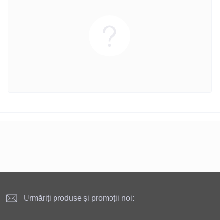
Urmăriți produse și promoții noi: