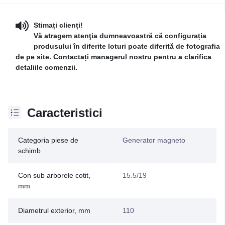
Stimați clienți!
Vă atragem atenţia dumneavoastră că configurația
produsului în diferite loturi poate diferită de fotografia
de pe site. Contactați managerul nostru pentru a clarifica
detaliile comenzii.
Caracteristici
Categoria piese de
Generator magneto
schimb
Con sub arborele cotit,
15.5/19
mm
Diametrul exterior, mm
110