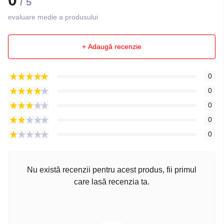
/ 5
evaluare medie a produsului
+ Adaugă recenzie
0
0
0
0
0
Nu există recenzii pentru acest produs, fii primul
care lasă recenzia ta.