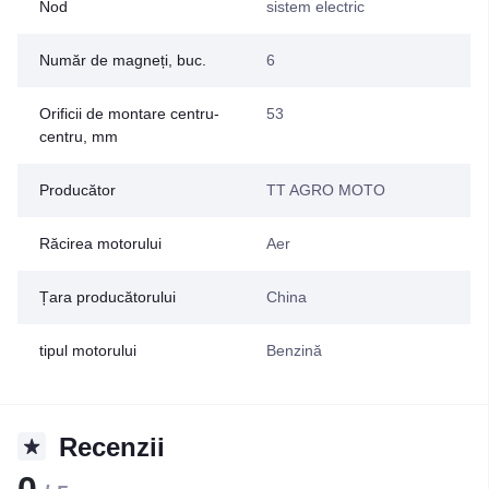
Nod
sistem electric
Număr de magneți, buc.
6
Orificii de montare centru-
53
centru, mm
Producător
TT AGRO MOTO
Răcirea motorului
Aer
Țara producătorului
China
tipul motorului
Benzină
Recenzii
0