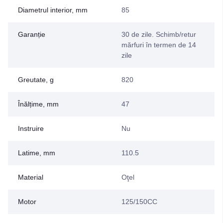
Diametrul interior, mm
85
Garanție
30 de zile. Schimb/retur
mărfuri în termen de 14
zile
Greutate, g
820
Înălțime, mm
47
Instruire
Nu
Latime, mm
110.5
Material
Oţel
Motor
125/150CC