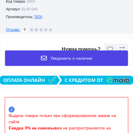
Код товара:
4003
Артикул:
GL45-040
Производитель:
TATA
0
Отзывы:
Нужна помощь?
Уведомить о наличии
i
Выдача товара только при сформированном заказе на
сайте
Скидка 3% на самовывоз
не распространяется на