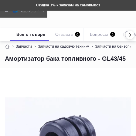
Скидка 3% к заказам на самовывоз
Все о товаре
Отзывов
Вопросы
Р
0
0
Запчасти
Запчасти на садовую технику
Запчасти на бензопил
Амортизатор бака топливного - GL43/45