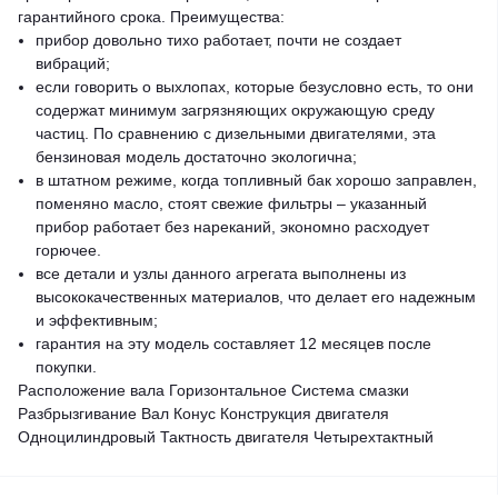
гарантийного срока.
Преимущества:
прибор довольно тихо работает, почти не создает
вибраций;
если говорить о выхлопах, которые безусловно есть, то они
содержат минимум загрязняющих окружающую среду
частиц. По сравнению с дизельными двигателями, эта
бензиновая модель достаточно экологична;
в штатном режиме, когда топливный бак хорошо заправлен,
поменяно масло, стоят свежие фильтры – указанный
прибор работает без нареканий, экономно расходует
горючее.
все детали и узлы данного агрегата выполнены из
высококачественных материалов, что делает его надежным
и эффективным;
гарантия на эту модель составляет 12 месяцев после
покупки.
Расположение вала Горизонтальное Система смазки
Разбрызгивание Вал Конус Конструкция двигателя
Одноцилиндровый Тактность двигателя Четырехтактный