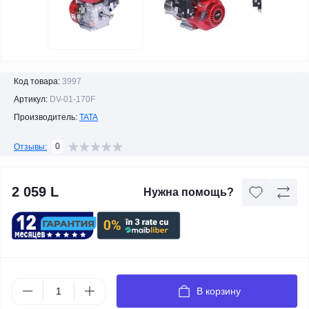
Код товара:
3997
Артикул:
DV-01-170F
Производитель:
TATA
0
Отзывы:
2 059 L
Нужна помощь?
В корзину