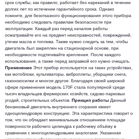
срок службы, как правило, работает без нареканий в течении
долгих лет по истечении гарантийного срока.
Однако
помните, для безотказного функционирования этого прибора
необходимо следовать правилам безопасности при
эксплуатации. Каждый раз перед началом работы
осматривайте его на предмет неисправностей, повреждений,
утечки масла и топлива. Также нужно следить за тем, чтобы
двигатель был закреплен на стационарной основе, при
необходимости подтягивайте крепления. После каждого
использования, а также перед заправкой его нужно очищать.
Применение
Этот прибор используется на таких устройствах,
как мотоблоки, культиваторы, виброплиты, уборщики снега,
газонокосилки и многое другое. Благодаря своей широкой
сфере применения модель 170F стала популярной среди
тысяч владельцев фермерских хозяйств, садово-парковых
угодий, строительных объектов.
Принцип работы
Данный
бензиновый двигатель внутреннего сгорания имеет
одноцилиндровую конструкцию. Эта характеристика говорит о
том, что он обладает минимальным отношением площади
поверхности рабочего цилиндра к рабочему объёму в
сравнении с многоцилиндровыми аналогами. Указанная