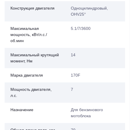
Конструкция двигателя
Одноцилиндровый,
OHV25°
Максимальная
5.1/7/3600
мощность, кВт/л.с./
об.мин
Максимальный крутящий
14
момент, Нм
Марка двигателя
170F
Мощность двигателя,
7
л.с.
Назначение
Для бензинового
мотоблока
Общая длина вала, мм
70