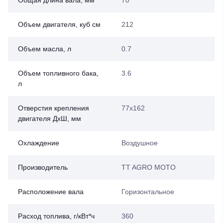
Объем двигателя, куб см
212
Объем масла, л
0.7
Объем топливного бака,
3.6
л
Отверстия крепления
77х162
двигателя ДхШ, мм
Охлаждение
Воздушное
Производитель
TT AGRO MOTO
Расположение вала
Горизонтальное
Расход топлива, г/кВт*ч
360