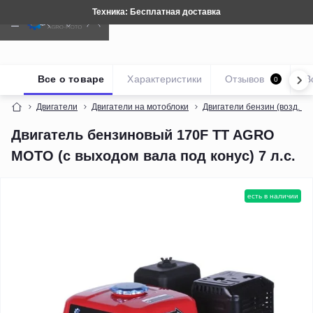
Техника: Бесплатная доставка
Все о товаре
Характеристики
Отзывов
В
0
Двигатели
Двигатели на мотоблоки
Двигатели бензин (возд. о
Двигатель бензиновый 170F TT AGRO
MOTO (с выходом вала под конус) 7 л.с.
есть в наличии