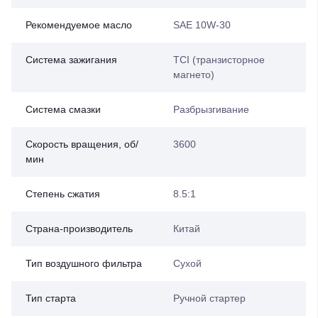
Рекомендуемое масло
SAE 10W-30
Система зажигания
ТСI (транзисторное
магнето)
Система смазки
Разбрызгивание
Скорость вращения, об/
3600
мин
Степень сжатия
8.5:1
Страна-производитель
Китай
Тип воздушного фильтра
Сухой
Тип старта
Ручной стартер