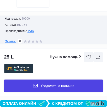
Код товара:
40500
Артикул:
BK-164
Производитель:
TATA
0
Отзывы:
25 L
Нужна помощь?
Уведомить о наличии